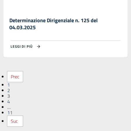
Determinazione Dirigenziale n. 125 del
04.03.2025
LEGGI DI PIÙ
Prec
1
2
3
4
…
11
Suc