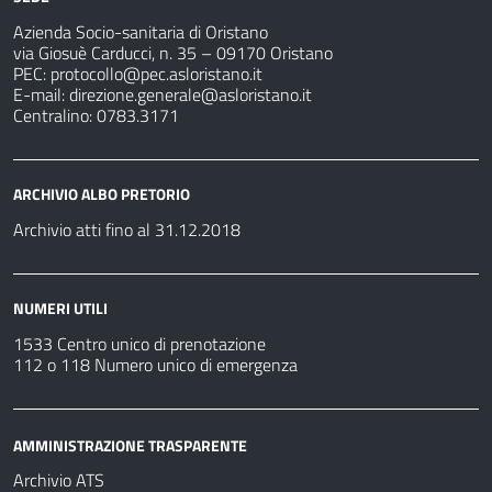
Azienda Socio-sanitaria di Oristano
via Giosuè Carducci, n. 35 – 09170 Oristano
PEC:
protocollo@pec.asloristano.it
E-mail:
direzione.generale@asloristano.it
Centralino: 0783.3171
ARCHIVIO ALBO PRETORIO
Archivio atti fino al 31.12.2018
NUMERI UTILI
1533 Centro unico di prenotazione
112 o 118 Numero unico di emergenza
AMMINISTRAZIONE TRASPARENTE
Archivio ATS