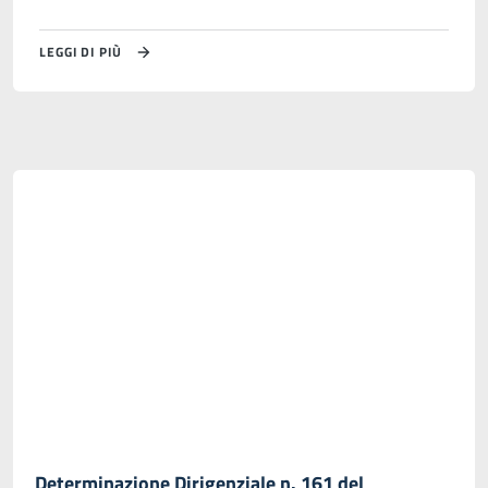
LEGGI DI PIÙ
Determinazione Dirigenziale n. 161 del