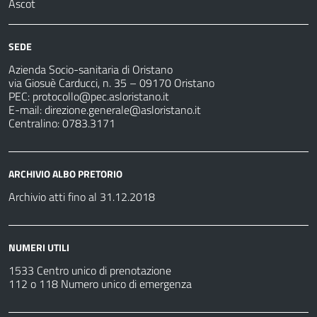
Ascot
SEDE
Azienda Socio-sanitaria di Oristano
via Giosuè Carducci, n. 35 – 09170 Oristano
PEC:
protocollo@pec.asloristano.it
E-mail:
direzione.generale@asloristano.it
Centralino: 0783.3171
ARCHIVIO ALBO PRETORIO
Archivio atti fino al 31.12.2018
NUMERI UTILI
1533 Centro unico di prenotazione
112 o 118 Numero unico di emergenza