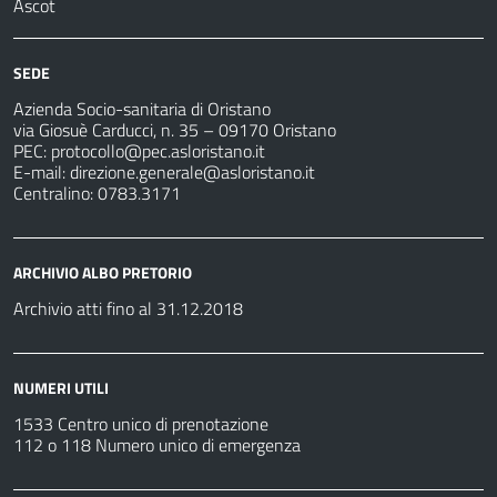
Ascot
SEDE
Azienda Socio-sanitaria di Oristano
via Giosuè Carducci, n. 35 – 09170 Oristano
PEC:
protocollo@pec.asloristano.it
E-mail:
direzione.generale@asloristano.it
Centralino: 0783.3171
ARCHIVIO ALBO PRETORIO
Archivio atti fino al 31.12.2018
NUMERI UTILI
1533 Centro unico di prenotazione
112 o 118 Numero unico di emergenza