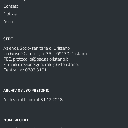
Contatti
Notizie
Ascot
SEDE
Azienda Socio-sanitaria di Oristano
via Giosuè Carducci, n. 35 – 09170 Oristano
PEC:
protocollo@pec.asloristano.it
E-mail:
direzione.generale@asloristano.it
Centralino: 0783.3171
ARCHIVIO ALBO PRETORIO
Archivio atti fino al 31.12.2018
NUMERI UTILI