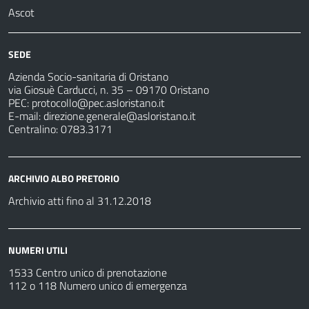
Ascot
SEDE
Azienda Socio-sanitaria di Oristano
via Giosuè Carducci, n. 35 – 09170 Oristano
PEC:
protocollo@pec.asloristano.it
E-mail:
direzione.generale@asloristano.it
Centralino: 0783.3171
ARCHIVIO ALBO PRETORIO
Archivio atti fino al 31.12.2018
NUMERI UTILI
1533 Centro unico di prenotazione
112 o 118 Numero unico di emergenza