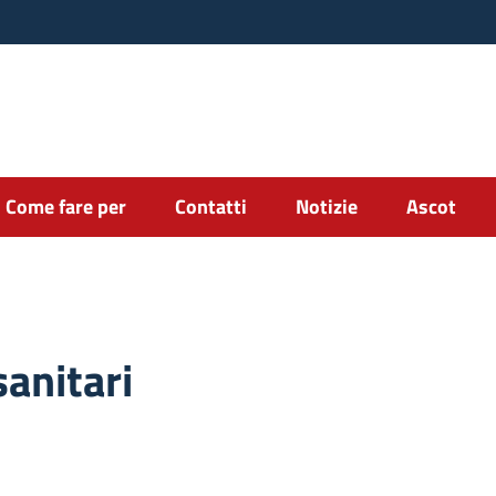
Come fare per
Contatti
Notizie
Ascot
sanitari