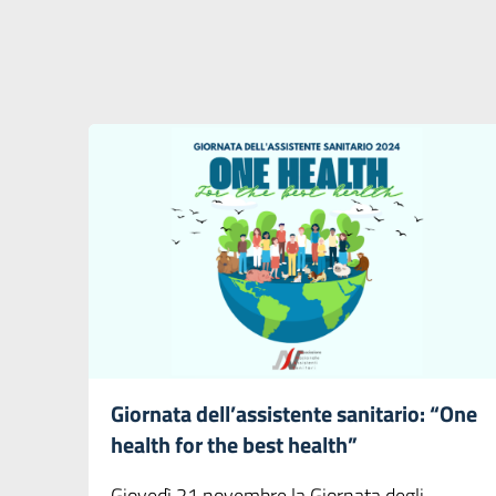
Giornata dell’assistente sanitario: “One
health for the best health”
Giovedì 21 novembre la Giornata degli