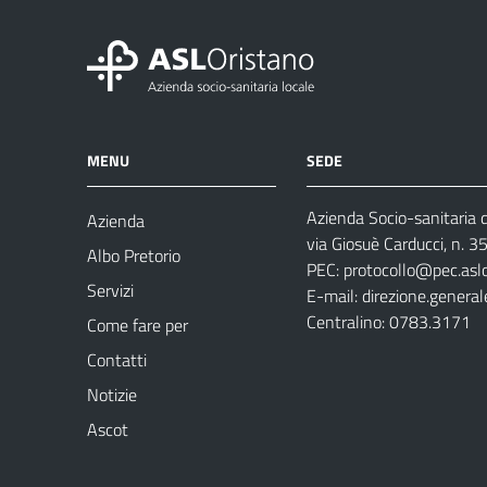
MENU
SEDE
Azienda Socio-sanitaria d
Azienda
via Giosuè Carducci, n. 
Albo Pretorio
PEC:
protocollo@pec.aslo
Servizi
E-mail:
direzione.general
Centralino: 0783.3171
Come fare per
Contatti
Notizie
Ascot