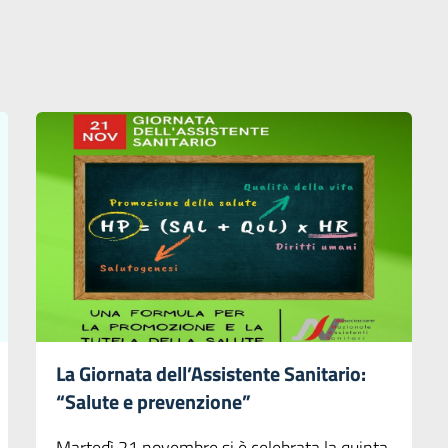
La Giornata dell’Assistente Sanitario:
“Salute e prevenzione”
Martedì 21 novembre si è celebrata la quinta