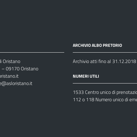
ARCHIVIO ALBO PRETORIO
i Oristano
Archivio atti fino al 31.12.2018
35 – 09170 Oristano
ristano.it
NUMERI UTILI
e@asloristano.it
1533 Centro unico di prenotazi
112 o 118 Numero unico di em