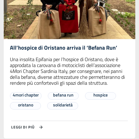
All’hospice di Oristano arriva il ‘Befana Run’
Una insolita Epifania per l’hospice di Oristano, dove è
approdata la carovana di motociclisti dell’associazione
4Mori Chapter Sardinia Italy, per consegnare, nei panni
della befana, diverse attrezzature che permetteranno di
rendere più confortevoli gli spazi della struttura.
4mori chapter
befana run
hospice
oristano
solidarietà
LEGGI DI PIÙ