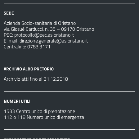
SEDE
Azienda Socio-sanitaria di Oristano
via Giosuè Carducci, n. 35 – 09170 Oristano
PEC:
protocollo@pec.asloristano.it
E-mail:
direzione.generale@asloristano.it
Centralino: 0783.3171
ARCHIVIO ALBO PRETORIO
Archivio atti fino al 31.12.2018
NUMERI UTILI
1533 Centro unico di prenotazione
112 o 118 Numero unico di emergenza