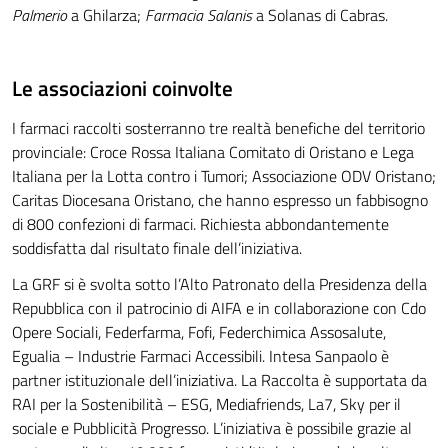
Palmerio
a Ghilarza;
Farmacia Salanis
a Solanas di Cabras.
Le associazioni coinvolte
I farmaci raccolti sosterranno tre realtà benefiche del territorio
provinciale: Croce Rossa Italiana Comitato di Oristano e Lega
Italiana per la Lotta contro i Tumori; Associazione ODV Oristano;
Caritas Diocesana Oristano, che hanno espresso un fabbisogno
di 800 confezioni di farmaci. Richiesta abbondantemente
soddisfatta dal risultato finale dell’iniziativa.
La GRF si è svolta sotto l’Alto Patronato della Presidenza della
Repubblica con il patrocinio di AIFA e in collaborazione con Cdo
Opere Sociali, Federfarma, Fofi, Federchimica Assosalute,
Egualia – Industrie Farmaci Accessibili. Intesa Sanpaolo è
partner istituzionale dell’iniziativa. La Raccolta è supportata da
RAI per la Sostenibilità – ESG, Mediafriends, La7, Sky per il
sociale e Pubblicità Progresso. L’iniziativa è possibile grazie al