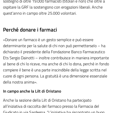
sostegno di oltre 19.000 farmacisti (titolari e non) che oltre a
ospitare la GRF la sostengono con erogazioni liberali. Anche
quest’anno in campo oltre 25.000 volontari.
Perché donare i farmaci
«Donare un farmaco è un gesto semplice e può essere
determinante per la salute di chi non può permetterselo – ha
dichiarato il presidente della Fondazione Banco Farmaceutico
Ets Sergio Dainotti – inoltre contribuisce in maniera importante
al bene di chi lo riceve, ma anche di chi lo dona, perché in fondo
compiere il bene è una parte inscindibile della legge scritta nel
cuore di ogni persona. La gratuità è una dimensione essenziale
della nostra anima».
In campo anche la Lilt di Oristano
Anche la sezione della Lilt di Oristano ha partecipato
all’iniziativa di raccolta del farmaco presso la Farmacia del
Giudicato in via Sardegna. “L’iniziativa ha riscontrato un buon