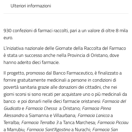
Ulteriori informazioni
930 confezioni di farmaci raccolti, pari a un valore di oltre 8 mila
euro.
L’iniziativa nazionale delle Giornate della Raccolta del Farmaco
è stata un successo anche nella Provincia di Oristano, dove
hanno aderito dieci farmacie.
Il progetto, promosso dal Banco Farmaceutico, è finalizzato a
fornire gratuitamente medicinali a persone in condizioni di
povertà sanitaria grazie alle donazioni dei cittadini, che nei
giorni scorsi si sono recati per acquistare uno o più medicinali da
banco e poi donarli nelle dieci farmacie oristanesi:
Farmacia del
Giudicato
e
Farmacia Chessa
a Oristano;
Farmacia Pinna
Alessandro
a Siamanna e Villaurbana;
Farmacia Lanicca
a
Terralba;
Farmacia Terralba 3
a Tanca Marchesa;
Farmacia Picciau
a Marrubiu;
Farmacia Sant’Agostino
a Nurachi;
Farmacia San