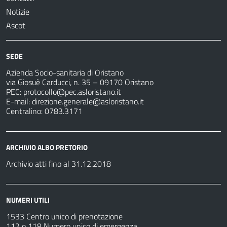
Notizie
Ascot
SEDE
Azienda Socio-sanitaria di Oristano
via Giosuè Carducci, n. 35 – 09170 Oristano
PEC:
protocollo@pec.asloristano.it
E-mail:
direzione.generale@asloristano.it
Centralino: 0783.3171
ARCHIVIO ALBO PRETORIO
Archivio atti fino al 31.12.2018
NUMERI UTILI
1533 Centro unico di prenotazione
112 o 118 Numero unico di emergenza