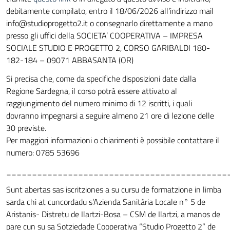
debitamente compilato, entro il 18/06/2026 all’indirizzo mail
info@studioprogetto2.it
o consegnarlo direttamente a mano
presso gli uffici della SOCIETA’ COOPERATIVA – IMPRESA
SOCIALE STUDIO E PROGETTO 2, CORSO GARIBALDI 180-
182-184 – 09071 ABBASANTA (OR)
Si precisa che, come da specifiche disposizioni date dalla
Regione Sardegna, il corso potrà essere attivato al
raggiungimento del numero minimo di 12 iscritti, i quali
dovranno impegnarsi a seguire almeno 21 ore di lezione delle
30 previste.
Per maggiori informazioni o chiarimenti è possibile contattare il
numero: 0785 53696
___________________________________________
Sunt abertas sas iscritziones a su cursu de formatzione in limba
sarda chi at cuncordadu s’Azienda Sanitària Locale n° 5 de
Aristanis- Distretu de Ilartzi-Bosa – CSM de Ilartzi, a manos de
pare cun su sa Sotziedade Cooperativa “Studio Progetto 2” de