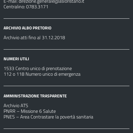
E-mail:
direzione.generale@asloristano.it
Centralino: 0783.3171
ARCHIVIO ALBO PRETORIO
Archivio atti fino al 31.12.2018
NUMERI UTILI
1533 Centro unico di prenotazione
112 o 118 Numero unico di emergenza
AMMINISTRAZIONE TRASPARENTE
Archivio ATS
PNRR – Missione 6 Salute
PNES – Area Contrastare la povertà sanitaria