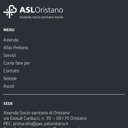
MENU
Azienda
Albo Pretorio
Servizi
Come fare per
Contatti
Notizie
Ascot
SEDE
Azienda Socio-sanitaria di Oristano
via Giosuè Carducci, n. 35 – 09170 Oristano
PEC:
protocollo@pec.asloristano.it