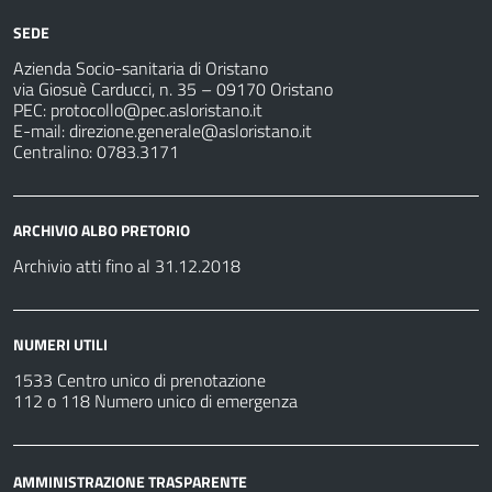
SEDE
Azienda Socio-sanitaria di Oristano
via Giosuè Carducci, n. 35 – 09170 Oristano
PEC:
protocollo@pec.asloristano.it
E-mail:
direzione.generale@asloristano.it
Centralino: 0783.3171
ARCHIVIO ALBO PRETORIO
Archivio atti fino al 31.12.2018
NUMERI UTILI
1533 Centro unico di prenotazione
112 o 118 Numero unico di emergenza
AMMINISTRAZIONE TRASPARENTE