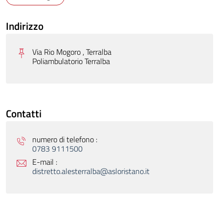
Indirizzo
Via Rio Mogoro , Terralba
Poliambulatorio Terralba
Contatti
numero di telefono :
0783 9111500
E-mail :
distretto.alesterralba@asloristano.it