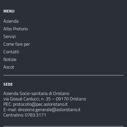
MENU
Azienda
Albo Pretorio
Servizi
Come fare per
Contatti
Notizie
Ascot
SEDE
Azienda Socio-sanitaria di Oristano
via Giosuè Carducci, n. 35 – 09170 Oristano
PEC:
protocollo@pec.asloristano.it
E-mail:
direzione.generale@asloristano.it
Centralino: 0783.3171