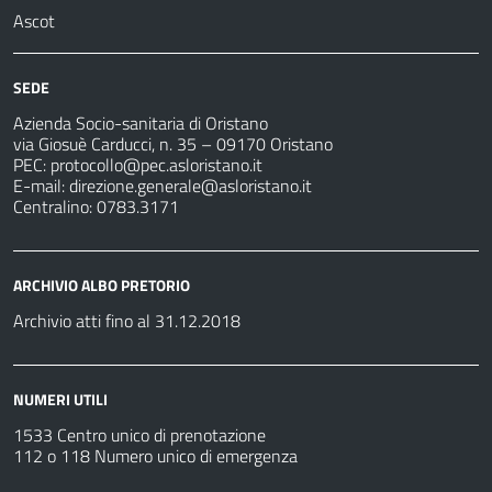
Ascot
SEDE
Azienda Socio-sanitaria di Oristano
via Giosuè Carducci, n. 35 – 09170 Oristano
PEC:
protocollo@pec.asloristano.it
E-mail:
direzione.generale@asloristano.it
Centralino: 0783.3171
ARCHIVIO ALBO PRETORIO
Archivio atti fino al 31.12.2018
NUMERI UTILI
1533 Centro unico di prenotazione
112 o 118 Numero unico di emergenza