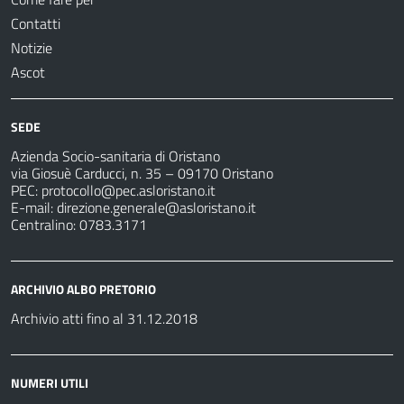
Contatti
Notizie
Ascot
SEDE
Azienda Socio-sanitaria di Oristano
via Giosuè Carducci, n. 35 – 09170 Oristano
PEC:
protocollo@pec.asloristano.it
E-mail:
direzione.generale@asloristano.it
Centralino: 0783.3171
ARCHIVIO ALBO PRETORIO
Archivio atti fino al 31.12.2018
NUMERI UTILI