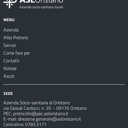
MENU
Azienda
Albo Pretorio
Servizi
Come fare per
Contatti
Notizie
Ascot
SEDE
Azienda Socio-sanitaria di Oristano
via Giosuè Carducci, n. 35 – 09170 Oristano
PEC:
protocollo@pec.asloristano.it
E-mail:
direzione.generale@asloristano.it
Centralino: 0783.3171