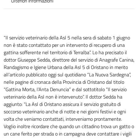
Ulteriori informazioni
“Il servizio veterinario della Asl 5 nella sera di sabato 1 giugno
non è stato contattato per un intervento di recupero di una
gattina sofferente nel territorio di Terralba”. Lo ha precisato il
dottor Giuseppe Sedda, direttore del servizio di Anagrafe Canina,
Randagismo e Igiene Urbana della Asl 5 di Oristano in merito
all’articolo pubblicato oggi sul quotidiano “La Nuova Sardegna”,
nelle pagine di cronaca della Provincia di Oristano dal titolo
“Gattina Morta, l’Anta Denuncia” e dal sottotitolo “Il servizio
veterinario della Asl non è intervenuto”. Il dottor Sedda ha
aggiunto: “La Asl di Oristano assicura il servizio gratuito di
soccorso veterinario anche di notte e nei giorni festivi e ogni
volta che veniamo contattati, interveniamo prontamente.
Voglio inoltre ricordare che quando un cittadino trova un gatto o
un cane ferito per strada o in campagna deve contattare i vigili