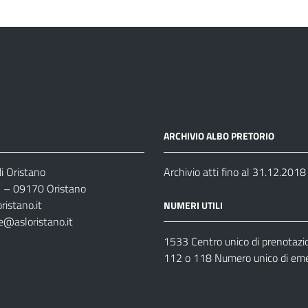
ARCHIVIO ALBO PRETORIO
i Oristano
Archivio atti fino al 31.12.2018
35 – 09170 Oristano
ristano.it
NUMERI UTILI
e@asloristano.it
1533 Centro unico di prenotazi
112 o 118 Numero unico di em