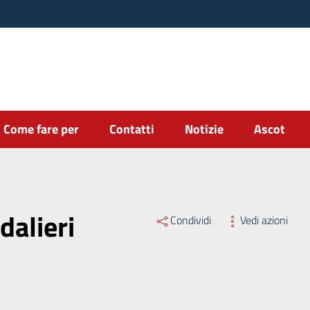
Come fare per
Contatti
Notizie
Ascot
dalieri
Condividi
Vedi azioni