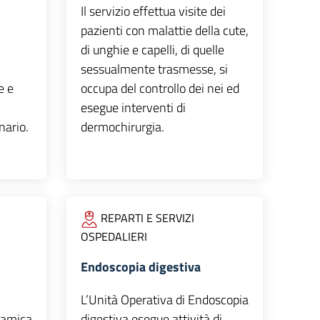
Il servizio effettua visite dei
pazienti con malattie della cute,
di unghie e capelli, di quelle
sessualmente trasmesse, si
e e
occupa del controllo dei nei ed
esegue interventi di
nario.
dermochirurgia.
REPARTI E SERVIZI
OSPEDALIERI
Endoscopia digestiva
L’Unità Operativa di Endoscopia
namica
digestiva esegue attività di