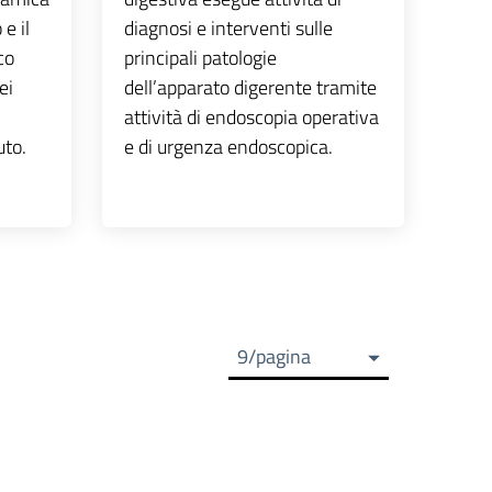
e il
diagnosi e interventi sulle
co
principali patologie
ei
dell’apparato digerente tramite
attività di endoscopia operativa
uto.
e di urgenza endoscopica.
9/pagina