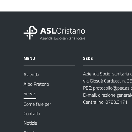
MENU
SEDE
Azienda Socio-sanitaria d
Azienda
via Giosuè Carducci, n. 
Albo Pretorio
PEC:
protocollo@pec.aslo
Servizi
E-mail:
direzione.general
Centralino: 0783.3171
Come fare per
Contatti
Notizie