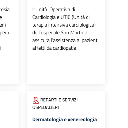
tesia
L’Unità Operativa di
e
Cardiologia e UTIC (Unità di
r i
terapia intensiva cardiologica)
opera
dell’ospedale San Martino
assicura l’assistenza ai pazienti
i
affetti da cardiopatia.
REPARTI E SERVIZI
OSPEDALIERI
Dermatologia e venereologia