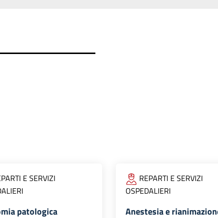
PARTI E SERVIZI
REPARTI E SERVIZI
ALIERI
OSPEDALIERI
mia patologica
Anestesia e rianimazion