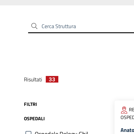
Cerca Struttura
Risultati
33
FILTRI
RE
OSPED
OSPEDALI
Anato