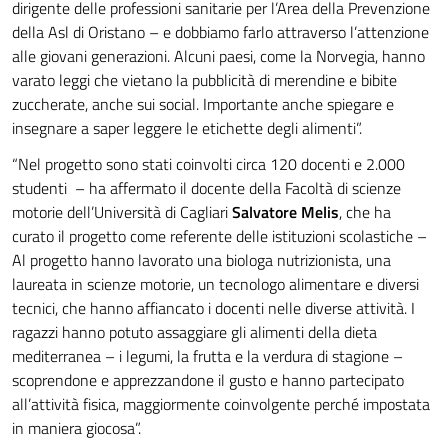
dirigente delle professioni sanitarie per l’Area della Prevenzione
della Asl di Oristano – e dobbiamo farlo attraverso l’attenzione
alle giovani generazioni. Alcuni paesi, come la Norvegia, hanno
varato leggi che vietano la pubblicità di merendine e bibite
zuccherate, anche sui social. Importante anche spiegare e
insegnare a saper leggere le etichette degli alimenti”.
“Nel progetto sono stati coinvolti circa 120 docenti e 2.000
studenti – ha affermato il docente della Facoltà di scienze
motorie dell’Università di Cagliari
Salvatore Melis
, che ha
curato il progetto come referente delle istituzioni scolastiche –
Al progetto hanno lavorato una biologa nutrizionista, una
laureata in scienze motorie, un tecnologo alimentare e diversi
tecnici, che hanno affiancato i docenti nelle diverse attività. I
ragazzi hanno potuto assaggiare gli alimenti della dieta
mediterranea – i legumi, la frutta e la verdura di stagione –
scoprendone e apprezzandone il gusto e hanno partecipato
all’attività fisica, maggiormente coinvolgente perché impostata
in maniera giocosa”.