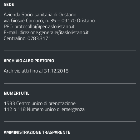
SEDE
Azienda Socio-sanitaria di Oristano
via Giosuè Carducci, n. 35 – 09170 Oristano
PEC:
protocollo@pec.asloristano.it
E-mail:
direzione.generale@asloristano.it
Centralino: 0783.3171
ARCHIVIO ALBO PRETORIO
Archivio atti fino al 31.12.2018
NUMERI UTILI
1533 Centro unico di prenotazione
112 o 118 Numero unico di emergenza
AMMINISTRAZIONE TRASPARENTE