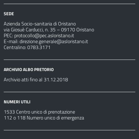
SEDE
Azienda Socio-sanitaria di Oristano
via Giosuè Carducci, n. 35 – 09170 Oristano
PEC:
protocollo@pec.asloristano.it
E-mail:
direzione.generale@asloristano.it
Centralino: 0783.3171
ARCHIVIO ALBO PRETORIO
Archivio atti fino al 31.12.2018
NUMERI UTILI
1533 Centro unico di prenotazione
112 o 118 Numero unico di emergenza