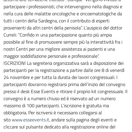
partecipare i professionisti, che intervengono nella diagnosi e
nella cura delle malattie oncologiche e oncoematologiche da
tutti i centri della Sardegna, con il contributo di esperti
provenienti da altri centri della penisola”. L’auspicio del dottor
Curreli: “Confido in una partecipazione quanto più ampia
possibile al fine di promuovere sempre più la interattività fra i
nostri Centri per una migliore assistenza ai pazienti e una
maggior soddisfazione personale e professionale”.
ISCRIZIONI La segreteria organizzativa sarà a disposizione dei
partecipanti per la registrazione a partire dalle ore 8 di venerdì
24 novembre e per tutta la durata dei lavori congressuali. I
partecipanti dovranno registrarsi prima dell’inizio del convegno
presso il desk Esse Events e ritirare il proprio kit congressuale. Il
convegno è a numero chiuso ed è riservato ad un numero
massimo di 100 partecipanti. L’iscrizione è gratuita ma
obbligatoria. Per iscriversi è necessario collegarsi al
sito
www.esseevents.it
, andare sulla pagina degli eventi e
cliccare sul pulsante dedicato alla registrazione online del