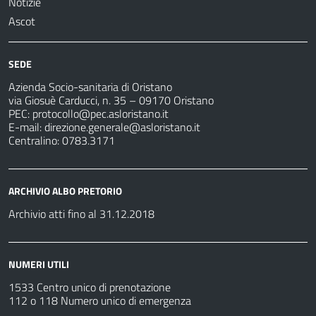
Notizie
Ascot
SEDE
Azienda Socio-sanitaria di Oristano
via Giosuè Carducci, n. 35 – 09170 Oristano
PEC:
protocollo@pec.asloristano.it
E-mail:
direzione.generale@asloristano.it
Centralino: 0783.3171
ARCHIVIO ALBO PRETORIO
Archivio atti fino al 31.12.2018
NUMERI UTILI
1533 Centro unico di prenotazione
112 o 118 Numero unico di emergenza