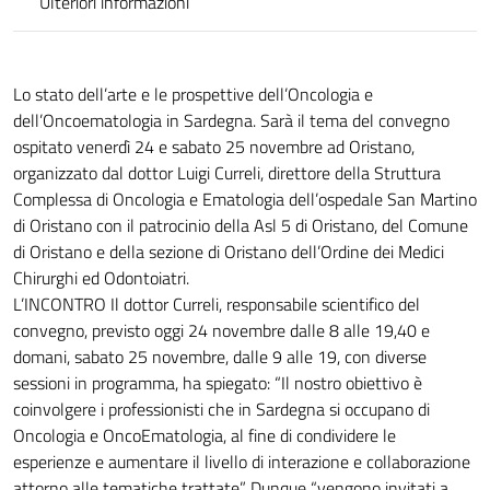
Ulteriori informazioni
Lo stato dell’arte e le prospettive dell’Oncologia e
dell’Oncoematologia in Sardegna. Sarà il tema del convegno
ospitato venerdì 24 e sabato 25 novembre ad Oristano,
organizzato dal dottor Luigi Curreli, direttore della Struttura
Complessa di Oncologia e Ematologia dell’ospedale San Martino
di Oristano con il patrocinio della Asl 5 di Oristano, del Comune
di Oristano e della sezione di Oristano dell’Ordine dei Medici
Chirurghi ed Odontoiatri.
L’INCONTRO Il dottor Curreli, responsabile scientifico del
convegno, previsto oggi 24 novembre dalle 8 alle 19,40 e
domani, sabato 25 novembre, dalle 9 alle 19, con diverse
sessioni in programma, ha spiegato: “Il nostro obiettivo è
coinvolgere i professionisti che in Sardegna si occupano di
Oncologia e OncoEmatologia, al fine di condividere le
esperienze e aumentare il livello di interazione e collaborazione
attorno alle tematiche trattate”. Dunque “vengono invitati a