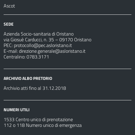
Ascot
SEDE
Azienda Socio-sanitaria di Oristano
via Giosuè Carducci, n. 35 – 09170 Oristano
PEC:
protocollo@pec.asloristano.it
E-mail:
direzione.generale@asloristano.it
Centralino: 0783.3171
ARCHIVIO ALBO PRETORIO
Archivio atti fino al 31.12.2018
NUMERI UTILI
1533 Centro unico di prenotazione
112 o 118 Numero unico di emergenza