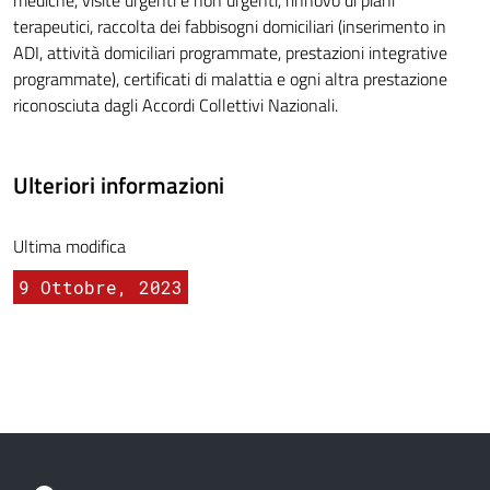
mediche, visite urgenti e non urgenti, rinnovo di piani
terapeutici, raccolta dei fabbisogni domiciliari (inserimento in
ADI, attività domiciliari programmate, prestazioni integrative
programmate), certificati di malattia e ogni altra prestazione
riconosciuta dagli Accordi Collettivi Nazionali.
Ulteriori informazioni
Ultima modifica
9 Ottobre, 2023