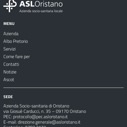
MENU
Azienda
Albo Pretorio
Servizi
Come fare per
Contatti
Notizie
Ascot
SEDE
Azienda Socio-sanitaria di Oristano
via Giosuè Carducci, n. 35 – 09170 Oristano
PEC:
protocollo@pec.asloristano.it
E-mail:
direzione.generale@asloristano.it