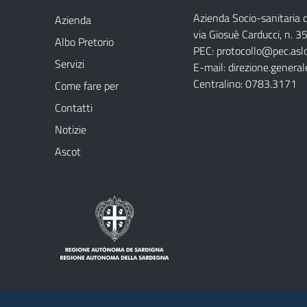
Azienda Socio-sanitaria d
Azienda
via Giosuè Carducci, n. 
Albo Pretorio
PEC:
protocollo@pec.aslo
Servizi
E-mail:
direzione.general
Centralino: 0783.3171
Come fare per
Contatti
Notizie
Ascot