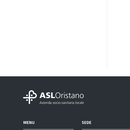
MENU
SEDE