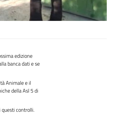
ossima edizione
 alla banca dati e se
ità Animale e il
iche della Asl 5 di
 questi controlli.