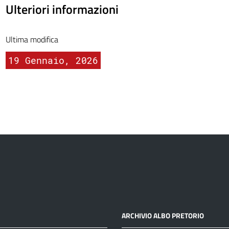
Ulteriori informazioni
Ultima modifica
19 Gennaio, 2026
ARCHIVIO ALBO PRETORIO