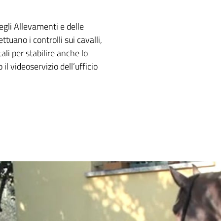
egli Allevamenti e delle
tuano i controlli sui cavalli,
ali per stabilire anche lo
il videoservizio dell’ufficio