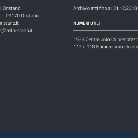
i Oristano
Archivio atti fino al 31.12.2018
35 – 09170 Oristano
ristano.it
NUMERI UTILI
e@asloristano.it
1533 Centro unico di prenotazi
112 o 118 Numero unico di em