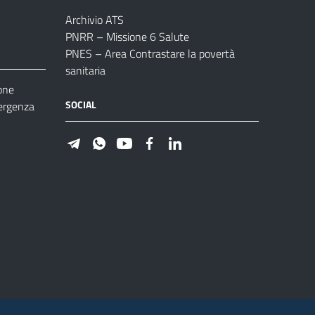
Archivio ATS
PNRR – Missione 6 Salute
PNES – Area Contrastare la povertà
sanitaria
one
SOCIAL
ergenza