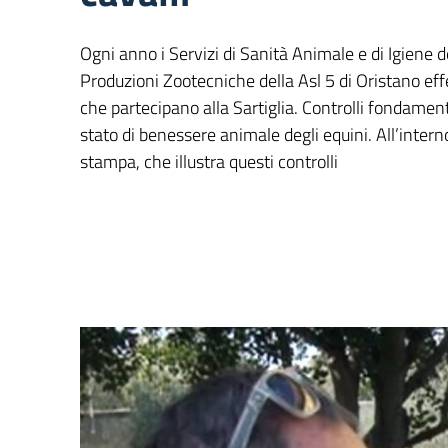
Ogni anno i Servizi di Sanità Animale e di Igiene d
Produzioni Zootecniche della Asl 5 di Oristano effet
che partecipano alla Sartiglia. Controlli fondament
stato di benessere animale degli equini. All’interno 
stampa, che illustra questi controlli