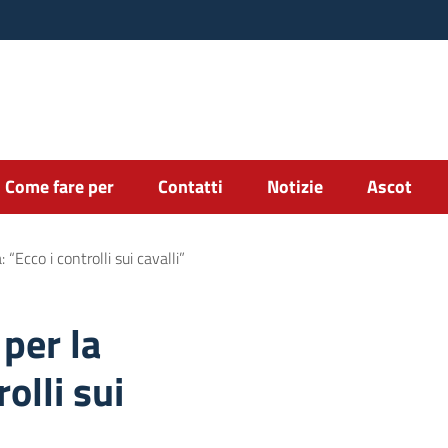
Come fare per
Contatti
Notizie
Ascot
 “Ecco i controlli sui cavalli”
 per la
rolli sui