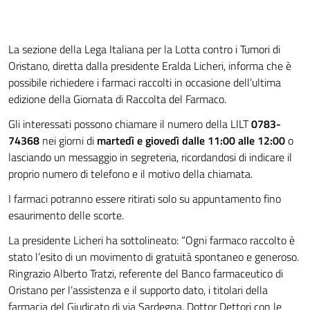
La sezione della Lega Italiana per la Lotta contro i Tumori di
Oristano, diretta dalla presidente Eralda Licheri, informa che è
possibile richiedere i farmaci raccolti in occasione dell’ultima
edizione della Giornata di Raccolta del Farmaco.
Gli interessati possono chiamare il numero della LILT
0783-
74368
nei giorni di
martedì e giovedì dalle 11:00 alle 12:00
o
lasciando un messaggio in segreteria, ricordandosi di indicare il
proprio numero di telefono e il motivo della chiamata.
I farmaci potranno essere ritirati solo su appuntamento fino
esaurimento delle scorte.
La presidente Licheri ha sottolineato: “Ogni farmaco raccolto è
stato l’esito di un movimento di gratuità spontaneo e generoso.
Ringrazio Alberto Tratzi, referente del Banco farmaceutico di
Oristano per l’assistenza e il supporto dato, i titolari della
farmacia del Giudicato di via Sardegna, Dottor Dettori con le