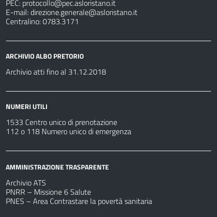
PEC:
protocollo@pec.asloristano.it
E-mail:
direzione.generale@asloristano.it
Centralino: 0783.3171
ARCHIVIO ALBO PRETORIO
Archivio atti fino al 31.12.2018
NUMERI UTILI
1533 Centro unico di prenotazione
112 o 118 Numero unico di emergenza
AMMINISTRAZIONE TRASPARENTE
Archivio ATS
PNRR – Missione 6 Salute
PNES – Area Contrastare la povertà sanitaria