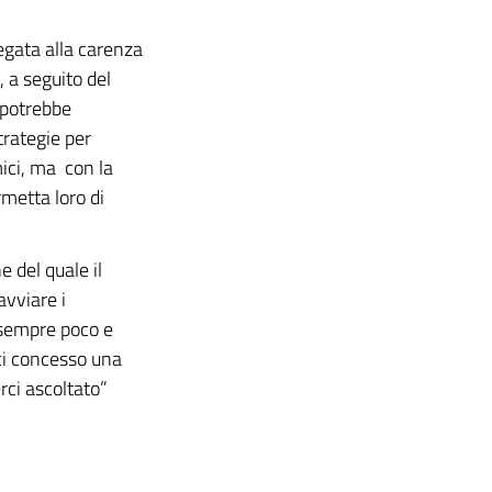
legata alla carenza
, a seguito del
 potrebbe
trategie per
mici, ma con la
metta loro di
e del quale il
avviare i
 sempre poco e
rci concesso una
rci ascoltato”