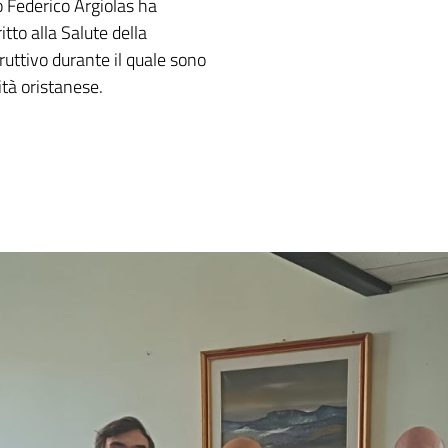
o Federico Argiolas ha
tto alla Salute della
ruttivo durante il quale sono
ità oristanese.