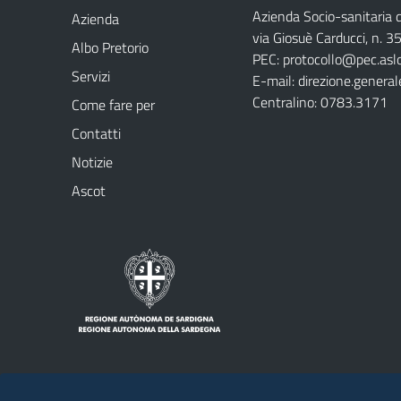
Azienda Socio-sanitaria d
Azienda
via Giosuè Carducci, n. 
Albo Pretorio
PEC:
protocollo@pec.aslo
Servizi
E-mail:
direzione.general
Centralino: 0783.3171
Come fare per
Contatti
Notizie
Ascot