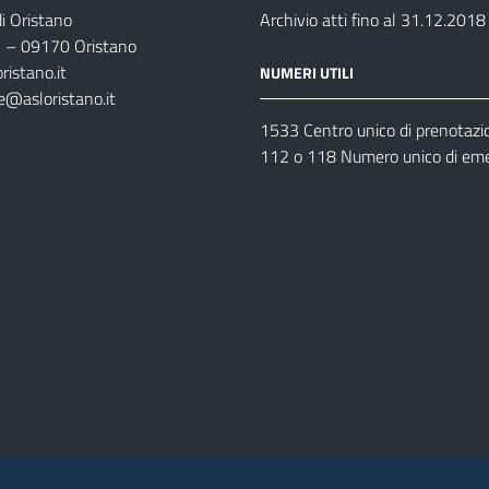
i Oristano
Archivio atti fino al 31.12.2018
35 – 09170 Oristano
ristano.it
NUMERI UTILI
e@asloristano.it
1533 Centro unico di prenotazi
112 o 118 Numero unico di em