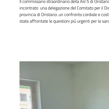
Il commissario straordinario della Asl 5 di Oristan
incontrato una delegazione del Comitato per il Diri
provincia di Oristano: un confronto cordiale e cost
state affrontate le questioni più urgenti per la san