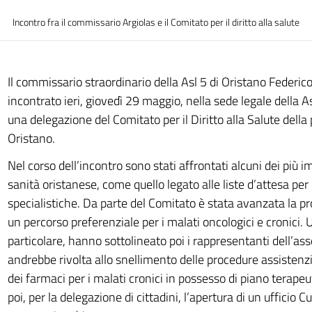
Incontro fra il commissario Argiolas e il Comitato per il diritto alla salute
Il commissario straordinario della Asl 5 di Oristano Federic
incontrato ieri, giovedì 29 maggio, nella sede legale della A
una delegazione del Comitato per il Diritto alla Salute della 
Oristano.
Nel corso dell’incontro sono stati affrontati alcuni dei più i
sanità oristanese, come quello legato alle liste d’attesa per 
specialistiche. Da parte del Comitato è stata avanzata la pr
un percorso preferenziale per i malati oncologici e cronici.
particolare, hanno sottolineato poi i rappresentanti dell’as
andrebbe rivolta allo snellimento delle procedure assistenzi
dei farmaci per i malati cronici in possesso di piano terapeu
poi, per la delegazione di cittadini, l’apertura di un ufficio C