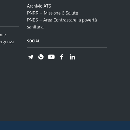
Archivio ATS
PNRR – Missione 6 Salute
PNES – Area Contrastare la povertà
sanitaria
one
SOCIAL
ergenza