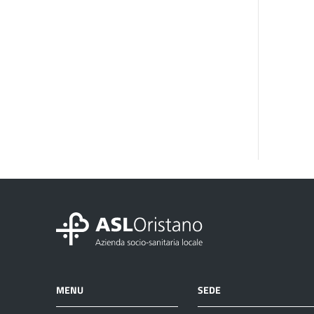
MENU
SEDE