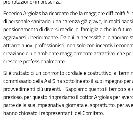
prenotazione) in presenza.
Federico Argiolas ha ricordato che la maggiore difficoltà è 
di personale sanitario, una carenza già grave, in molti paesi
pensionamento di diversi medici di famiglia e che in futuro
aggravarsi ulteriormente. Da qui la necessità di elaborare s
attrarre nuovi professionisti, non solo con incentivi econo
creazione di un ambiente maggiormente attrattivo, che per
crescere professionalmente.
Si è trattato di un confronto cordiale e costruttivo, al termin
commissario della Asl 5 ha sottolineato il suo impegno per 
provvedimenti più urgenti. “Sappiamo quanto il tempo sia
prezioso, per questo ringraziamo il dottor Argiolas per ave
parte della sua impegnativa giornata e, soprattutto, per ave
hanno chiosato i rappresentanti del Comitato.