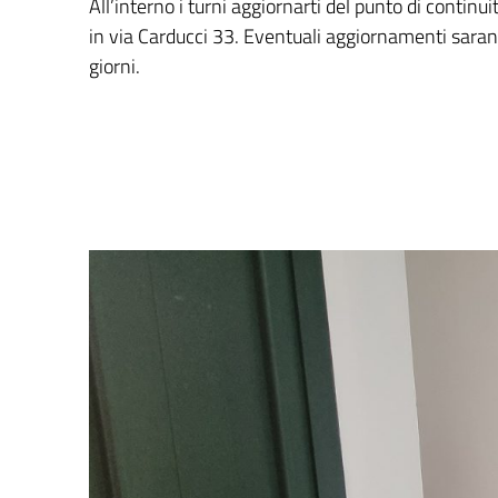
All’interno i turni aggiornarti del punto di continui
in via Carducci 33. Eventuali aggiornamenti sara
giorni.