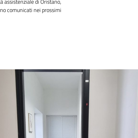
tà assistenziale di Oristano,
nno comunicati nei prossimi