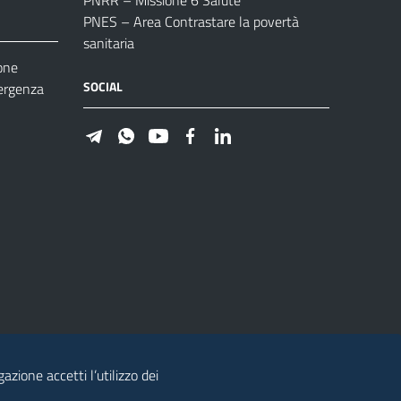
PNES – Area Contrastare la povertà
sanitaria
one
SOCIAL
ergenza
azione accetti l’utilizzo dei