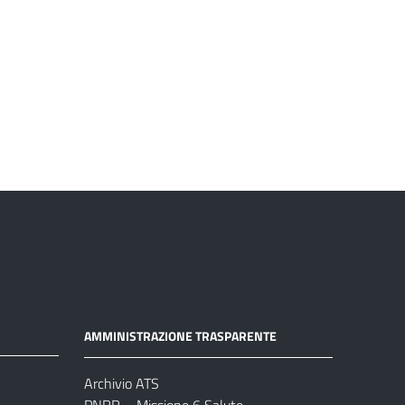
AMMINISTRAZIONE TRASPARENTE
Archivio ATS
PNRR – Missione 6 Salute