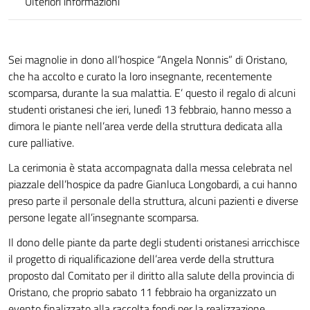
Ulteriori informazioni
Sei magnolie in dono all’hospice “Angela Nonnis” di Oristano,
che ha accolto e curato la loro insegnante, recentemente
scomparsa, durante la sua malattia. E’ questo il regalo di alcuni
studenti oristanesi che ieri, lunedì 13 febbraio, hanno messo a
dimora le piante nell’area verde della struttura dedicata alla
cure palliative.
La cerimonia è stata accompagnata dalla messa celebrata nel
piazzale dell’hospice da padre Gianluca Longobardi, a cui hanno
preso parte il personale della struttura, alcuni pazienti e diverse
persone legate all’insegnante scomparsa.
Il dono delle piante da parte degli studenti oristanesi arricchisce
il progetto di riqualificazione dell’area verde della struttura
proposto dal Comitato per il diritto alla salute della provincia di
Oristano, che proprio sabato 11 febbraio ha organizzato un
evento finalizzato alla raccolta fondi per la realizzazione