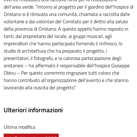
dell’area verde. “Intorno al progetto per il giardino dell’hospice di
Oristano si è ritrovata una comunità, chiamata a raccolta dalle
volontarie e dai volontari del Comitato per il diritto alla salute
della provincia di Oristano. A questo appello hanno risposto in
tanti, dal proprietario del locale, ai gruppi musicali, agli
imprenditori che hanno partecipato fornendo il rinfresco, lo
studio di architettura che ha preparato il progetto, i
presentatori, il fotografo, e la calorosa partecipazione degli
oristanesi – ha affermato il responsabile dell’hospice Giuseppe
Obinu – Per questo vorremmo ringraziare tutti coloro che
hanno contribuito all’organizzazione dell’evento e che stanno
lavorando alla riuscita del progetto”.
Ulteriori informazioni
Ultima modifica