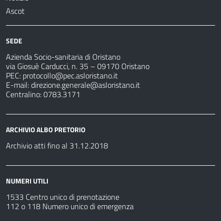
Ascot
SEDE
Azienda Socio-sanitaria di Oristano
via Giosuè Carducci, n. 35 – 09170 Oristano
PEC:
protocollo@pec.asloristano.it
E-mail:
direzione.generale@asloristano.it
Centralino: 0783.3171
ARCHIVIO ALBO PRETORIO
Archivio atti fino al 31.12.2018
NUMERI UTILI
1533 Centro unico di prenotazione
112 o 118 Numero unico di emergenza