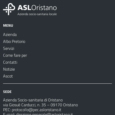
MENU
Azienda
Albo Pretorio
Servizi
Come fare per
Contatti
Notizie
Ascot
SEDE
Azienda Socio-sanitaria di Oristano
via Giosuè Carducci, n. 35 – 09170 Oristano
PEC:
protocollo@pec.asloristano.it
E-mail:
direzione.generale@asloristano.it