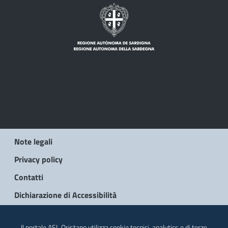
Note legali
Privacy policy
Contatti
Dichiarazione di Accessibilità
© 2026 Regione Autonoma della Sardegna
Il portale ASL Oristano utilizza cookie tecnici, analytics e di terze