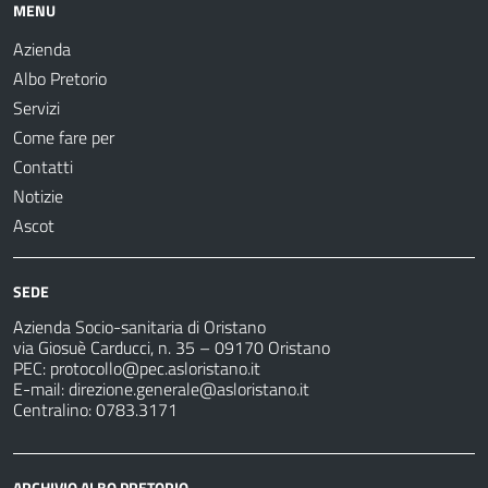
MENU
Azienda
Albo Pretorio
Servizi
Come fare per
Contatti
Notizie
Ascot
SEDE
Azienda Socio-sanitaria di Oristano
via Giosuè Carducci, n. 35 – 09170 Oristano
PEC:
protocollo@pec.asloristano.it
E-mail:
direzione.generale@asloristano.it
Centralino: 0783.3171
ARCHIVIO ALBO PRETORIO