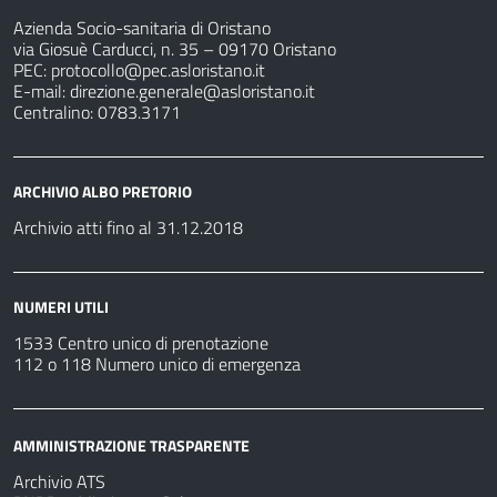
Azienda Socio-sanitaria di Oristano
via Giosuè Carducci, n. 35 – 09170 Oristano
PEC:
protocollo@pec.asloristano.it
E-mail:
direzione.generale@asloristano.it
Centralino: 0783.3171
ARCHIVIO ALBO PRETORIO
Archivio atti fino al 31.12.2018
NUMERI UTILI
1533 Centro unico di prenotazione
112 o 118 Numero unico di emergenza
AMMINISTRAZIONE TRASPARENTE
Archivio ATS