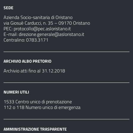
SEDE
Azienda Socio-sanitaria di Oristano
via Giosuè Carducci, n. 35 – 09170 Oristano
PEC:
protocollo@pec.asloristano.it
E-mail:
direzione.generale@asloristano.it
Centralino: 0783.3171
ARCHIVIO ALBO PRETORIO
Archivio atti fino al 31.12.2018
NUMERI UTILI
1533 Centro unico di prenotazione
112 o 118 Numero unico di emergenza
AMMINISTRAZIONE TRASPARENTE