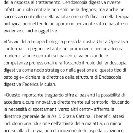
della risposta al trattamento. L’endoscopia digestiva riveste
infatti un ruolo centrale non solo nella diagnosi, ma anche nei
successivi controlli e nella valutazione dell’efficacia della terapia
biologica, permettendo un approccio personalizzato e basato su
evidenze cliniche oggettive.
«L’avvio della terapia biologica presso la nostra Unità Operativa
conferma l’impegno costante nel promuovere percorsi di cura
moderni, sicuri e centrati sul paziente, valorizzando le
competenze professionali e rafforzando il ruolo dell’endoscopia
digestiva come nodo strategico nella gestione di questo tipo di
patologie» dichiara la direttrice della struttura di Endoscopia
digestiva Federica Miculan.
«Questo importante traguardo offre ai pazienti la possibilità di
accedere a cure innovative direttamente sul territorio, riducendo
la necessità di spostamenti verso altri centri» afferma la
direttrice generale della Asl 5 Grazia Cattina. I benefici attesi
includono una riduzione dell’attività della malattia, un minor
ricorso alla chirurgia, una diminuzione delle ospedalizzazioni e,