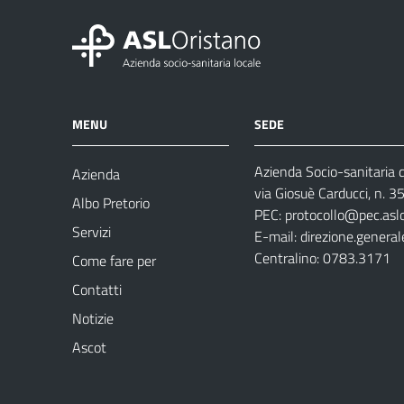
MENU
SEDE
Azienda Socio-sanitaria d
Azienda
via Giosuè Carducci, n. 
Albo Pretorio
PEC:
protocollo@pec.aslo
Servizi
E-mail:
direzione.general
Centralino: 0783.3171
Come fare per
Contatti
Notizie
Ascot