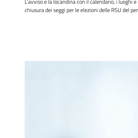
L’avviso e la locandina con il calendario, i luoghi e 
chiusura dei seggi per le elezioni delle RSU del p