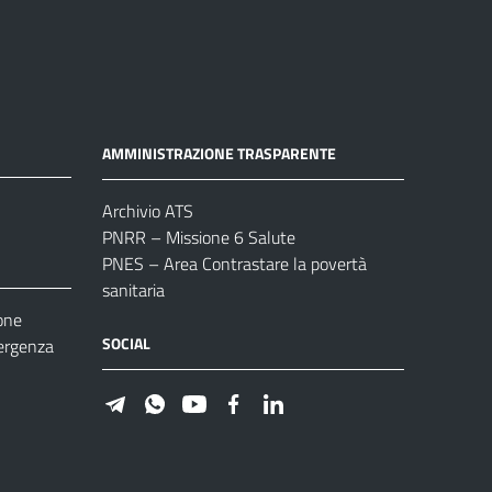
AMMINISTRAZIONE TRASPARENTE
Archivio ATS
PNRR – Missione 6 Salute
PNES – Area Contrastare la povertà
sanitaria
one
SOCIAL
ergenza