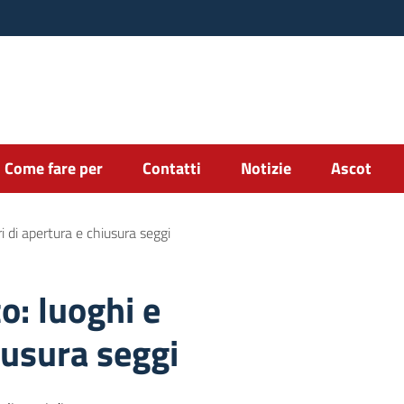
Come fare per
Contatti
Notizie
Ascot
i di apertura e chiusura seggi
o: luoghi e
iusura seggi