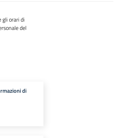
 gli orari di
ersonale del
ormazioni di