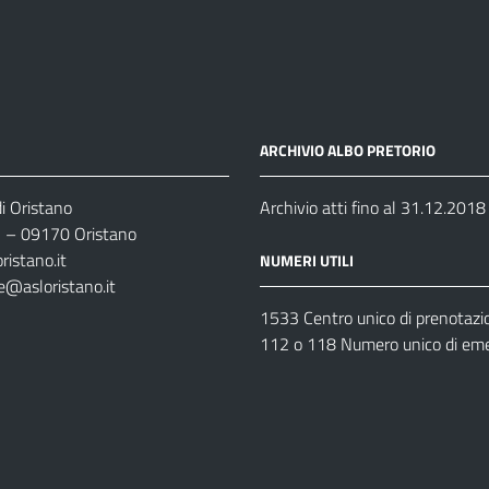
ARCHIVIO ALBO PRETORIO
i Oristano
Archivio atti fino al 31.12.2018
35 – 09170 Oristano
ristano.it
NUMERI UTILI
e@asloristano.it
1533 Centro unico di prenotazi
112 o 118 Numero unico di em