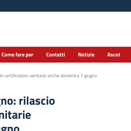
Come fare per
Contatti
Notizie
Ascot
elle certificazioni sanitarie anche domenica 7 giugno
no: rilascio
nitarie
ugno