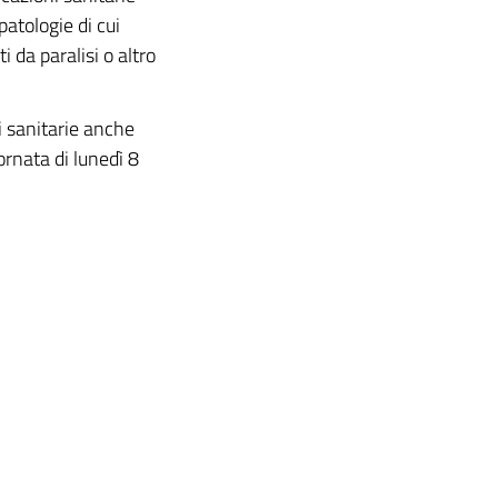
patologie di cui
i da paralisi o altro
ni sanitarie anche
ornata di lunedì 8