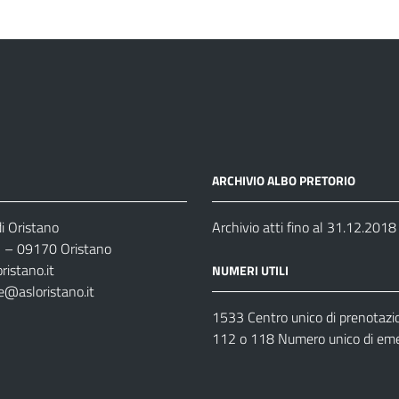
ARCHIVIO ALBO PRETORIO
i Oristano
Archivio atti fino al 31.12.2018
35 – 09170 Oristano
ristano.it
NUMERI UTILI
e@asloristano.it
1533 Centro unico di prenotazi
112 o 118 Numero unico di em