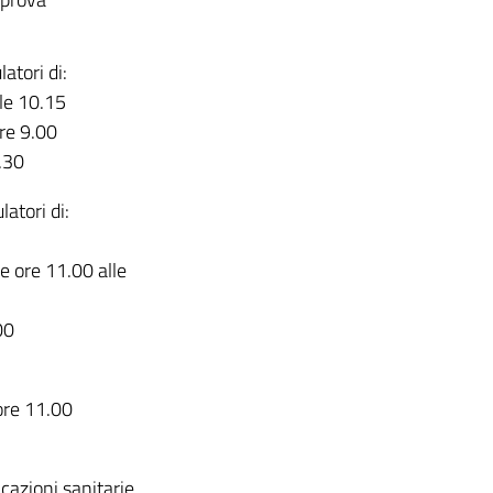
atori di:
lle 10.15
ore 9.00
.30
latori di:
e ore 11.00 alle
00
 ore 11.00
icazioni sanitarie