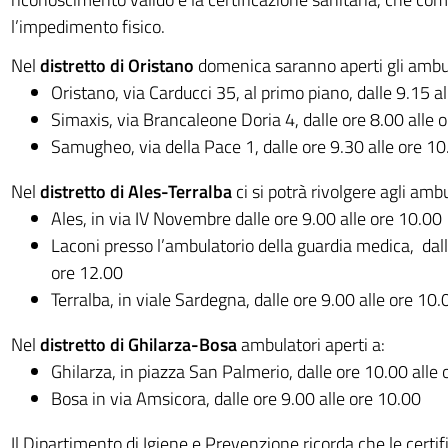
l’impedimento fisico.
Nel
distretto di Oristano
domenica saranno aperti gli ambul
Oristano, via Carducci 35, al primo piano, dalle 9.15 a
Simaxis, via Brancaleone Doria 4, dalle ore 8.00 alle 
Samugheo, via della Pace 1, dalle ore 9.30 alle ore 10
Nel
distretto di Ales-Terralba
ci si potrà rivolgere agli ambu
Ales, in via IV Novembre dalle ore 9.00 alle ore 10.00
Laconi presso l’ambulatorio della guardia medica, dall
ore 12.00
Terralba, in viale Sardegna, dalle ore 9.00 alle ore 10.
Nel
distretto di Ghilarza-Bosa
ambulatori aperti a:
Ghilarza, in piazza San Palmerio, dalle ore 10.00 alle
Bosa in via Amsicora, dalle ore 9.00 alle ore 10.00
Il Dipartimento di Igiene e Prevenzione ricorda che le certif