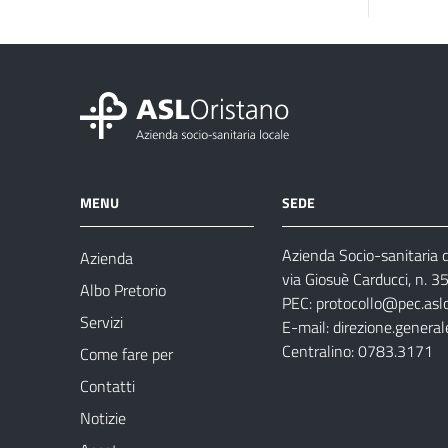
MENU
SEDE
Azienda Socio-sanitaria d
Azienda
via Giosuè Carducci, n. 
Albo Pretorio
PEC:
protocollo@pec.aslo
Servizi
E-mail:
direzione.general
Centralino: 0783.3171
Come fare per
Contatti
Notizie