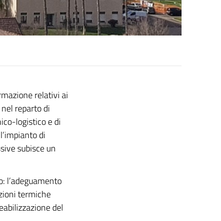
rmazione relativi ai
 nel reparto di
ico-logistico e di
l’impianto di
sive subisce un
ivo: l’adeguamento
azioni termiche
eabilizzazione del