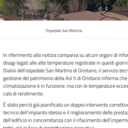
Ospedale San Martino
In riferimento alla notizia comparsa su alcuni organi di info
disagi legati alle alte temperature registrate in questi giorni
Dialisi dell’ospedale San Martino di Oristano, il servizio tecn
gestione del patrimonio della Asl 5 di Oristano informa che 
climatizzazione è in funzione, ma con le temperature ecces
calo di rendimento.
È stato perciò già pianificato un doppio intervento corrett
tecnico dell’impianto stesso e il miglioramento delle prest
dell’edificio in concomitanza con il rifacimento dell’imperm
tetto, già in fase di progettazione esecutiva.