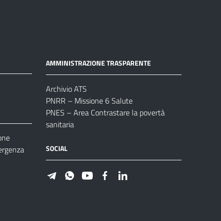
AMMINISTRAZIONE TRASPARENTE
Archivio ATS
PNRR – Missione 6 Salute
PNES – Area Contrastare la povertà
sanitaria
one
SOCIAL
ergenza