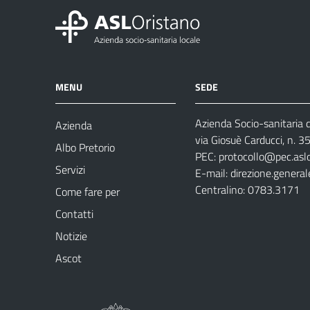
MENU
SEDE
Azienda Socio-sanitaria d
Azienda
via Giosuè Carducci, n. 
Albo Pretorio
PEC:
protocollo@pec.aslo
Servizi
E-mail:
direzione.general
Centralino: 0783.3171
Come fare per
Contatti
Notizie
Ascot