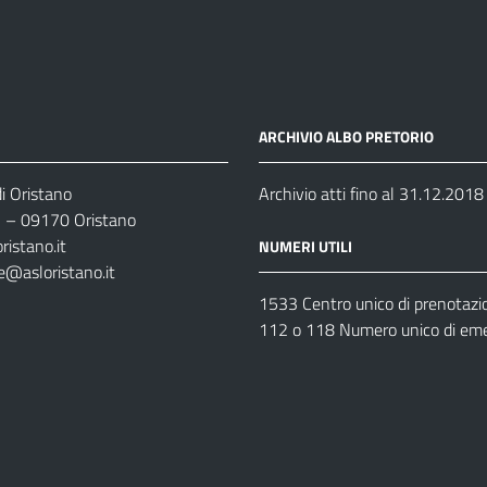
ARCHIVIO ALBO PRETORIO
i Oristano
Archivio atti fino al 31.12.2018
35 – 09170 Oristano
ristano.it
NUMERI UTILI
e@asloristano.it
1533 Centro unico di prenotazi
112 o 118 Numero unico di em