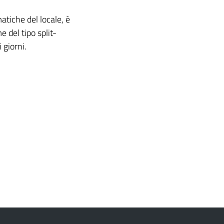
atiche del locale, è
 del tipo split-
 giorni.