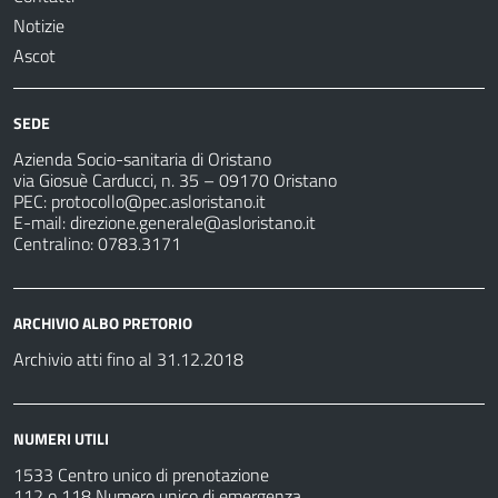
Notizie
Ascot
SEDE
Azienda Socio-sanitaria di Oristano
via Giosuè Carducci, n. 35 – 09170 Oristano
PEC:
protocollo@pec.asloristano.it
E-mail:
direzione.generale@asloristano.it
Centralino: 0783.3171
ARCHIVIO ALBO PRETORIO
Archivio atti fino al 31.12.2018
NUMERI UTILI
1533 Centro unico di prenotazione
112 o 118 Numero unico di emergenza