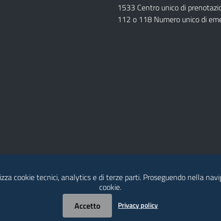
1533 Centro unico di prenotazi
112 o 118 Numero unico di em
izza cookie tecnici, analytics e di terze parti. Proseguendo nella navig
Dichiarazione di Accessibilità
cookie.
Accetto
Privacy policy