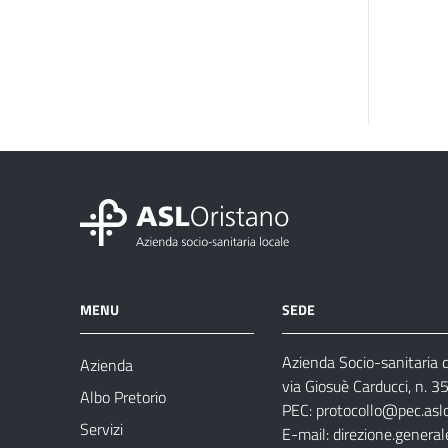
MENU
SEDE
Azienda Socio-sanitaria d
Azienda
via Giosuè Carducci, n. 
Albo Pretorio
PEC:
protocollo@pec.aslo
Servizi
E-mail:
direzione.general