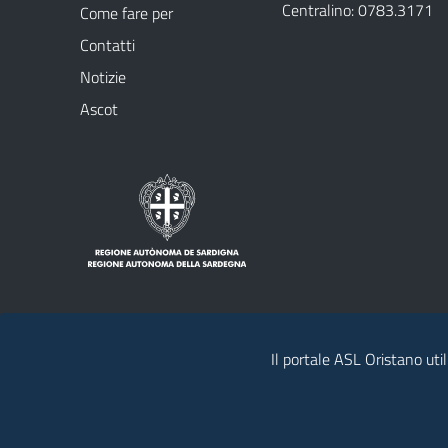
Centralino: 0783.3171
Come fare per
Contatti
Notizie
Ascot
Il portale ASL Oristano util
Note legali
Privacy policy
Contatti