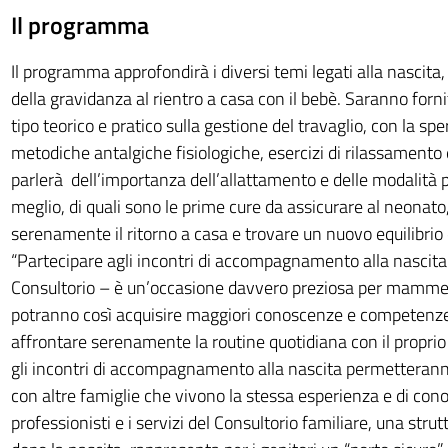
Il programma
Il programma approfondirà i diversi temi legati alla nascita,
della gravidanza al rientro a casa con il bebè. Saranno forni
tipo teorico e pratico sulla gestione del travaglio, con la sp
metodiche antalgiche fisiologiche, esercizi di rilassamento 
parlerà dell’importanza dell’allattamento e delle modalità p
meglio, di quali sono le prime cure da assicurare al neonato
serenamente il ritorno a casa e trovare un nuovo equilibrio 
“Partecipare agli incontri di accompagnamento alla nascita
Consultorio – è un’occasione davvero preziosa per mamme
potranno così acquisire maggiori conoscenze e competenze, 
affrontare serenamente la routine quotidiana con il proprio 
gli incontri di accompagnamento alla nascita permetterann
con altre famiglie che vivono la stessa esperienza e di cono
professionisti e i servizi del Consultorio familiare, una stru