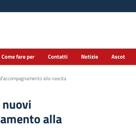
Come fare per
Contatti
Notizie
Ascot
ri d’accompagnamento alla nascita
 nuovi
namento alla