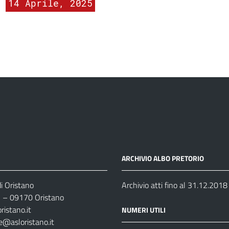
14 Aprile, 2025
ARCHIVIO ALBO PRETORIO
i Oristano
Archivio atti fino al 31.12.2018
35 – 09170 Oristano
ristano.it
NUMERI UTILI
e@asloristano.it