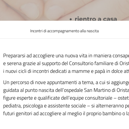
Incontri di accompagnamento alla nascita
Prepararsi ad accogliere una nuova vita in maniera consa
e serena grazie al supporto del Consultorio familiare di Ori
i nuovi cicli di incontri dedicati a mamme e papà in dolce at
Un percorso di nove appuntamenti a tema, a cui si aggiunge
guidata al punto nascita dell’ospedale San Martino di Orista
figure esperte e qualificate dell’equipe consultoriale – ostet
pediatra, psicologa e assistente sociale – si alterneranno 
futuri genitori ad accogliere al meglio il proprio bambino o 