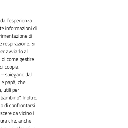
 dall’esperienza
te informazioni di
erimentazione di
e respirazione. Si
er avviarlo al
, di come gestire
di coppia.
 – spiegano dal
 e papà, che
utili per
bambino”. Inoltre,
o di confrontarsi
scere da vicino i
ttura che, anche