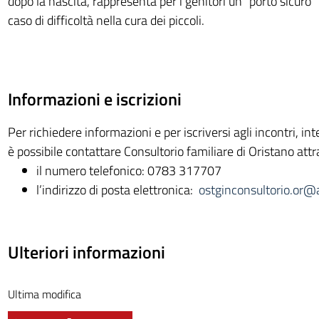
dopo la nascita, rappresenta per i genitori un “porto sicuro” a
caso di difficoltà nella cura dei piccoli.
Informazioni e iscrizioni
Per richiedere informazioni e per iscriversi agli incontri, in
è possibile contattare Consultorio familiare di Oristano attr
il numero telefonico: 0783 317707
l’indirizzo di posta elettronica:
ostginconsultorio.or@a
Ulteriori informazioni
Ultima modifica