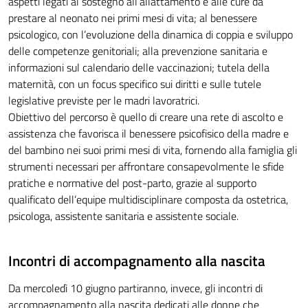
aspetti legati al sostegno all’allattamento e alle cure da
prestare al neonato nei primi mesi di vita; al benessere
psicologico, con l’evoluzione della dinamica di coppia e sviluppo
delle competenze genitoriali; alla prevenzione sanitaria e
informazioni sul calendario delle vaccinazioni; tutela della
maternità, con un focus specifico sui diritti e sulle tutele
legislative previste per le madri lavoratrici.
Obiettivo del percorso è quello di creare una rete di ascolto e
assistenza che favorisca il benessere psicofisico della madre e
del bambino nei suoi primi mesi di vita, fornendo alla famiglia gli
strumenti necessari per affrontare consapevolmente le sfide
pratiche e normative del post-parto, grazie al supporto
qualificato dell’equipe multidisciplinare composta da ostetrica,
psicologa, assistente sanitaria e assistente sociale.
Incontri di accompagnamento alla nascita
Da mercoledì 10 giugno partiranno, invece, gli incontri di
accompagnamento alla nascita dedicati alle donne che