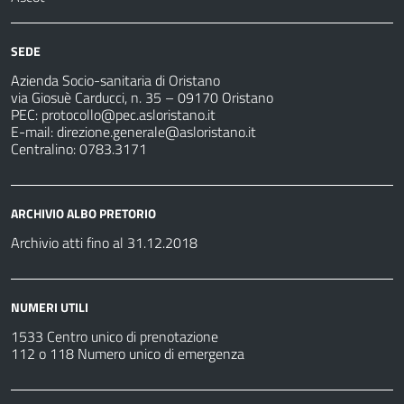
SEDE
Azienda Socio-sanitaria di Oristano
via Giosuè Carducci, n. 35 – 09170 Oristano
PEC:
protocollo@pec.asloristano.it
E-mail:
direzione.generale@asloristano.it
Centralino: 0783.3171
ARCHIVIO ALBO PRETORIO
Archivio atti fino al 31.12.2018
NUMERI UTILI
1533 Centro unico di prenotazione
112 o 118 Numero unico di emergenza