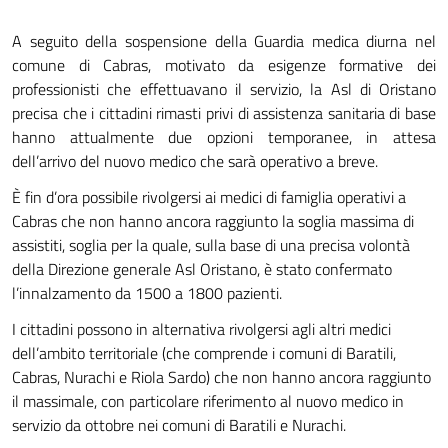
A seguito della sospensione della Guardia medica diurna nel
comune di Cabras, motivato da esigenze formative dei
professionisti che effettuavano il servizio, la Asl di Oristano
precisa che i cittadini rimasti privi di assistenza sanitaria di base
hanno attualmente due opzioni temporanee, in attesa
dell’arrivo del nuovo medico che sarà operativo a breve.
È fin d’ora possibile rivolgersi ai medici di famiglia operativi a
Cabras che non hanno ancora raggiunto la soglia massima di
assistiti, soglia per la quale, sulla base di una precisa volontà
della Direzione generale Asl Oristano, è stato confermato
l’innalzamento da 1500 a 1800 pazienti.
I cittadini possono in alternativa rivolgersi agli altri medici
dell’ambito territoriale (che comprende i comuni di Baratili,
Cabras, Nurachi e Riola Sardo) che non hanno ancora raggiunto
il massimale, con particolare riferimento al nuovo medico in
servizio da ottobre nei comuni di Baratili e Nurachi.