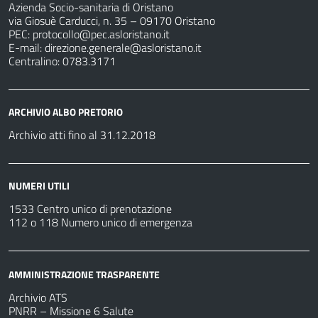
Azienda Socio-sanitaria di Oristano
via Giosuè Carducci, n. 35 – 09170 Oristano
PEC:
protocollo@pec.asloristano.it
E-mail:
direzione.generale@asloristano.it
Centralino: 0783.3171
ARCHIVIO ALBO PRETORIO
Archivio atti fino al 31.12.2018
NUMERI UTILI
1533 Centro unico di prenotazione
112 o 118 Numero unico di emergenza
AMMINISTRAZIONE TRASPARENTE
Archivio ATS
PNRR – Missione 6 Salute