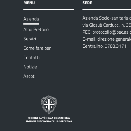
MENU
SEDE
Azienda Socio-sanitaria d
Azienda
via Giosuè Carducci, n. 
Albo Pretorio
PEC:
protocollo@pec.aslo
Servizi
E-mail:
direzione.general
Centralino: 0783.3171
Come fare per
Contatti
Notizie
Ascot