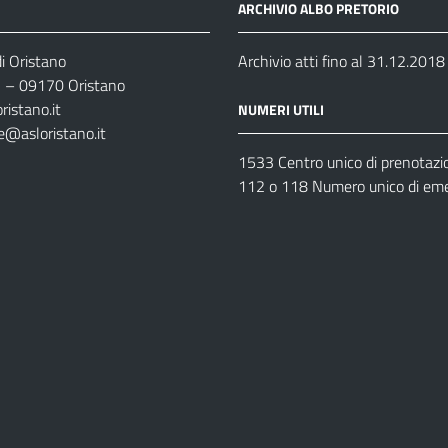
ARCHIVIO ALBO PRETORIO
i Oristano
Archivio atti fino al 31.12.2018
35 – 09170 Oristano
ristano.it
NUMERI UTILI
e@asloristano.it
1533 Centro unico di prenotazi
112 o 118 Numero unico di em