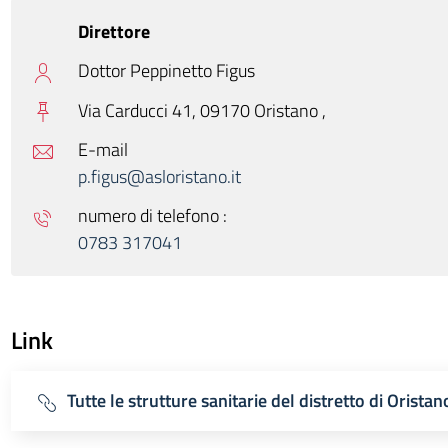
Direttore
Dottor Peppinetto Figus
Via Carducci 41, 09170 Oristano ,
E-mail
p.figus@asloristano.it
numero di telefono :
0783 317041
Link
Tutte le strutture sanitarie del distretto di Oristan