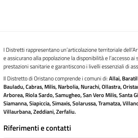
I Distretti rappresentano un’articolazione territoriale dell’A
e assicurano alla popolazione la disponibilità e l’accesso ai s
prestazioni sanitarie e garantiscono i livelli essenziali di as
Il Distretto di Oristano comprende i comuni di:
Allai, Barati
Bauladu, Cabras, Milis, Narbolia, Nurachi, Ollastra, Orist
Arborea, Riola Sardo, Samugheo, San Vero Milis, Santa G
Siamanna, Siapiccia, Simaxis, Solarussa, Tramatza, Villa
Villaurbana, Zeddiani, Zerfaliu.
Riferimenti e contatti