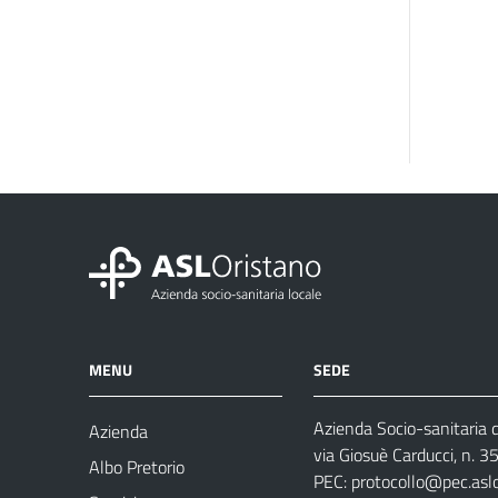
MENU
SEDE
Azienda Socio-sanitaria d
Azienda
via Giosuè Carducci, n. 
Albo Pretorio
PEC:
protocollo@pec.aslo