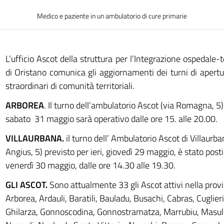
Medico e paziente in un ambulatorio di cure primarie
L’ufficio Ascot della struttura per l’Integrazione ospedale-te
di Oristano comunica gli aggiornamenti dei turni di apertu
straordinari di comunità territoriali.
ARBOREA
. Il turno dell’ambulatorio Ascot (via Romagna, 5
sabato 31 maggio sarà operativo dalle ore 15. alle 20.00.
VILLAURBANA.
il turno dell’ Ambulatorio Ascot di Villaurba
Angius, 5) previsto per ieri, giovedì 29 maggio, è stato posti
venerdì 30 maggio, dalle ore 14.30 alle 19.30.
GLI ASCOT.
Sono attualmente 33 gli Ascot attivi nella provi
Arborea, Ardauli, Baratili, Bauladu, Busachi, Cabras, Cuglier
Ghilarza, Gonnoscodina, Gonnostramatza, Marrubiu, Masulla