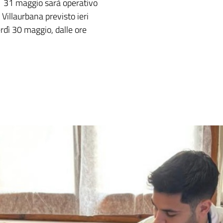
to 31 maggio sarà operativo
 Villaurbana previsto ieri
rdì 30 maggio, dalle ore