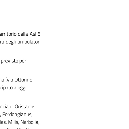
rritorio della Asl 5
ra degli ambulatori
) previsto per
na (via Ottorino
cipato a oggi,
ncia di Oristano:
i, Fordongianus,
s, Milis, Narbolia,