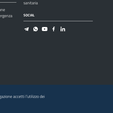
sanitaria
one
SOCIAL
ergenza
azione accetti l’utilizzo dei