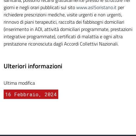
sanitaria, possono recarsi gratuitamente presso le strutture nei
giorni e negli orari pubblicati sul sito
www.asl5oristano.it
per
richiedere prescrizioni mediche, visite urgenti e non urgenti,
rinnovo di piani terapeutici, raccolta dei fabbisogni domiciliari
(inserimento in ADI, attività domiciliari programmate, prestazioni
integrative programmate), certificati di malattia e ogni altra
prestazione riconosciuta dagli Accordi Collettivi Nazionali.
Ulteriori informazioni
Ultima modifica
16 Febbraio, 2024