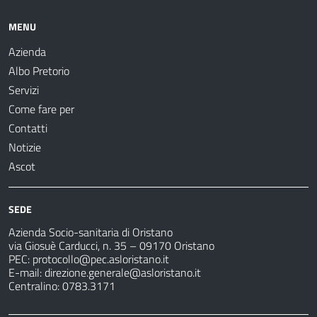
MENU
Azienda
Albo Pretorio
Servizi
Come fare per
Contatti
Notizie
Ascot
SEDE
Azienda Socio-sanitaria di Oristano
via Giosuè Carducci, n. 35 – 09170 Oristano
PEC:
protocollo@pec.asloristano.it
E-mail:
direzione.generale@asloristano.it
Centralino: 0783.3171