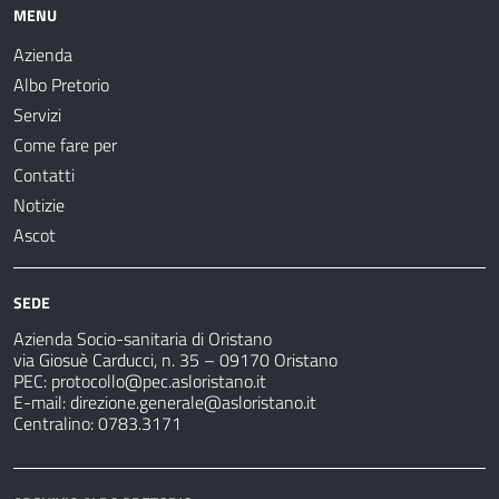
MENU
Azienda
Albo Pretorio
Servizi
Come fare per
Contatti
Notizie
Ascot
SEDE
Azienda Socio-sanitaria di Oristano
via Giosuè Carducci, n. 35 – 09170 Oristano
PEC:
protocollo@pec.asloristano.it
E-mail:
direzione.generale@asloristano.it
Centralino: 0783.3171