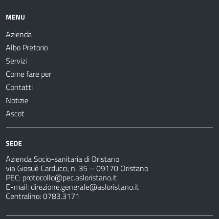
MENU
Azienda
Albo Pretorio
Servizi
Come fare per
Contatti
Notizie
Ascot
SEDE
Azienda Socio-sanitaria di Oristano
via Giosuè Carducci, n. 35 – 09170 Oristano
PEC:
protocollo@pec.asloristano.it
E-mail:
direzione.generale@asloristano.it
Centralino: 0783.3171