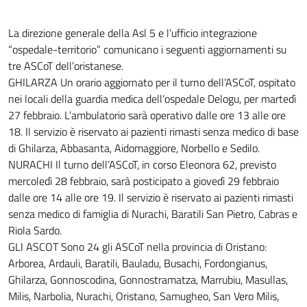
La direzione generale della Asl 5 e l’ufficio integrazione
“ospedale-territorio” comunicano i seguenti aggiornamenti su
tre ASCoT dell’oristanese.
GHILARZA Un orario aggiornato per il turno dell’ASCoT, ospitato
nei locali della guardia medica dell’ospedale Delogu, per martedì
27 febbraio. L’ambulatorio sarà operativo dalle ore 13 alle ore
18. Il servizio è riservato ai pazienti rimasti senza medico di base
di Ghilarza, Abbasanta, Aidomaggiore, Norbello e Sedilo.
NURACHI Il turno dell’ASCoT, in corso Eleonora 62, previsto
mercoledì 28 febbraio, sarà posticipato a giovedì 29 febbraio
dalle ore 14 alle ore 19. Il servizio è riservato ai pazienti rimasti
senza medico di famiglia di Nurachi, Baratili San Pietro, Cabras e
Riola Sardo.
GLI ASCOT Sono 24 gli ASCoT nella provincia di Oristano:
Arborea, Ardauli, Baratili, Bauladu, Busachi, Fordongianus,
Ghilarza, Gonnoscodina, Gonnostramatza, Marrubiu, Masullas,
Milis, Narbolia, Nurachi, Oristano, Samugheo, San Vero Milis,