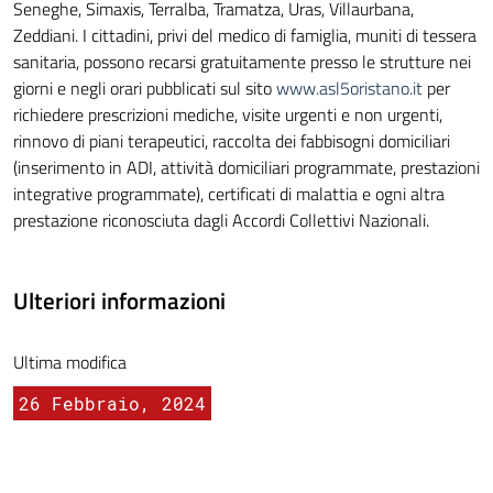
Seneghe, Simaxis, Terralba, Tramatza, Uras, Villaurbana,
Zeddiani. I cittadini, privi del medico di famiglia, muniti di tessera
sanitaria, possono recarsi gratuitamente presso le strutture nei
giorni e negli orari pubblicati sul sito
www.asl5oristano.it
per
richiedere prescrizioni mediche, visite urgenti e non urgenti,
rinnovo di piani terapeutici, raccolta dei fabbisogni domiciliari
(inserimento in ADI, attività domiciliari programmate, prestazioni
integrative programmate), certificati di malattia e ogni altra
prestazione riconosciuta dagli Accordi Collettivi Nazionali.
Ulteriori informazioni
Ultima modifica
26 Febbraio, 2024