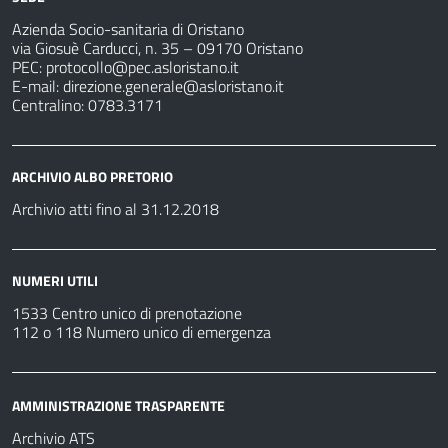
Azienda Socio-sanitaria di Oristano
via Giosuè Carducci, n. 35 – 09170 Oristano
PEC:
protocollo@pec.asloristano.it
E-mail:
direzione.generale@asloristano.it
Centralino: 0783.3171
ARCHIVIO ALBO PRETORIO
Archivio atti fino al 31.12.2018
NUMERI UTILI
1533 Centro unico di prenotazione
112 o 118 Numero unico di emergenza
AMMINISTRAZIONE TRASPARENTE
Archivio ATS