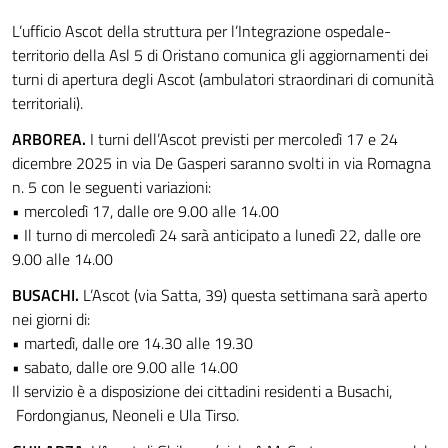
L’ufficio Ascot della struttura per l’Integrazione ospedale-
territorio della Asl 5 di Oristano comunica gli aggiornamenti dei
turni di apertura degli Ascot (ambulatori straordinari di comunità
territoriali).
ARBOREA.
I turni dell’Ascot previsti per mercoledì 17 e 24
dicembre 2025 in via De Gasperi saranno svolti in via Romagna
n. 5 con le seguenti variazioni:
• mercoledì 17, dalle ore 9.00 alle 14.00
• Il turno di mercoledì 24 sarà anticipato a lunedì 22, dalle ore
9.00 alle 14.00
BUSACHI.
L’Ascot (via Satta, 39) questa settimana sarà aperto
nei giorni di:
• martedì, dalle ore 14.30 alle 19.30
• sabato, dalle ore 9.00 alle 14.00
Il servizio è a disposizione dei cittadini residenti a Busachi,
Fordongianus, Neoneli e Ula Tirso.