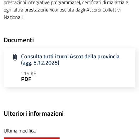
prestazioni integrative programmate), certificati di malattia e
ogni altra prestazione riconosciuta dagli Accordi Collettivi
Nazionali.
Documenti
Consulta tutti i turni Ascot della provincia
(agg. 5.12.2025)
115 KB
PDF
Ulteriori informazioni
Ultima modifica