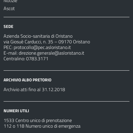
Notizie
Ascot
SEDE
Azienda Socio-sanitaria di Oristano
via Giosuè Carducci, n. 35 – 09170 Oristano
PEC:
protocollo@pec.asloristano.it
E-mail:
direzione.generale@asloristano.it
Centralino: 0783.3171
ARCHIVIO ALBO PRETORIO
Archivio atti fino al 31.12.2018
NUMERI UTILI
1533 Centro unico di prenotazione
112 o 118 Numero unico di emergenza