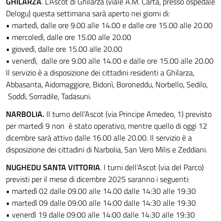
GHILARZA
. L’Ascot di Ghilarza (viale A.M. Carta, presso ospedale
Delogu) questa settimana sarà aperto nei giorni di:
• martedì, dalle ore 9.00 alle 14.00 e dalle ore 15.00 alle 20.00
• mercoledì, dalle ore 15.00 alle 20.00
• giovedì, dalle ore 15.00 alle 20.00
• venerdì, dalle ore 9.00 alle 14.00 e dalle ore 15.00 alle 20.00
Il servizio è a disposizione dei cittadini residenti a Ghilarza,
Abbasanta, Aidomaggiore, Bidonì, Boroneddu, Norbello, Sedilo,
Soddì, Sorradile, Tadasuni.
NARBOLIA.
Il turno dell’Ascot (via Principe Amedeo, 1) previsto
per martedì 9 non è stato operativo, mentre quello di oggi 12
dicembre sarà attivo dalle 16.00 alle 20.00. Il servizio è a
disposizione dei cittadini di Narbolia, San Vero Milis e Zeddiani.
NUGHEDU SANTA VITTORIA
. I turni dell’Ascot (via del Parco)
previsti per il mese di dicembre 2025 saranno i seguenti:
• martedì 02 dalle 09.00 alle 14.00 dalle 14:30 alle 19:30
• martedì 09 dalle 09:00 alle 14:00 dalle 14:30 alle 19:30
• venerdì 19 dalle 09:00 alle 14:00 dalle 14:30 alle 19:30