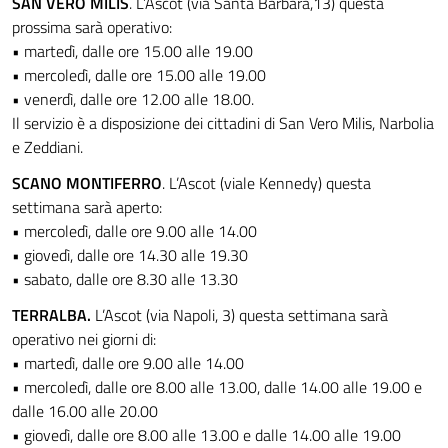
SAN VERO MILIS
. L’Ascot (via Santa Barbara,13) questa
prossima sarà operativo:
• martedì, dalle ore 15.00 alle 19.00
• mercoledì, dalle ore 15.00 alle 19.00
• venerdì, dalle ore 12.00 alle 18.00.
Il servizio è a disposizione dei cittadini di San Vero Milis, Narbolia
e Zeddiani.
SCANO MONTIFERRO
. L’Ascot (viale Kennedy) questa
settimana sarà aperto:
• mercoledì, dalle ore 9.00 alle 14.00
• giovedì, dalle ore 14.30 alle 19.30
• sabato, dalle ore 8.30 alle 13.30
TERRALBA.
L’Ascot (via Napoli, 3) questa settimana sarà
operativo nei giorni di:
• martedì, dalle ore 9.00 alle 14.00
• mercoledì, dalle ore 8.00 alle 13.00, dalle 14.00 alle 19.00 e
dalle 16.00 alle 20.00
• giovedì, dalle ore 8.00 alle 13.00 e dalle 14.00 alle 19.00