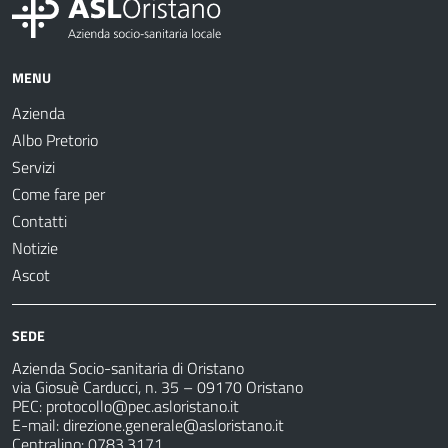
MENU
Azienda
Albo Pretorio
Servizi
Come fare per
Contatti
Notizie
Ascot
SEDE
Azienda Socio-sanitaria di Oristano
via Giosuè Carducci, n. 35 – 09170 Oristano
PEC:
protocollo@pec.asloristano.it
E-mail:
direzione.generale@asloristano.it
Centralino: 0783.3171