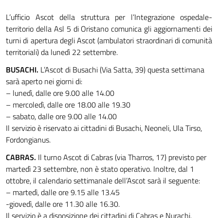
L’ufficio Ascot della struttura per l’Integrazione ospedale-
territorio della Asl 5 di Oristano comunica gli aggiornamenti dei
turni di apertura degli Ascot (ambulatori straordinari di comunità
territoriali) da lunedì 22 settembre.
BUSACHI.
L’Ascot di Busachi (Via Satta, 39) questa settimana
sarà aperto nei giorni di:
– lunedì, dalle ore 9.00 alle 14.00
– mercoledì, dalle ore 18.00 alle 19.30
– sabato, dalle ore 9.00 alle 14.00
Il servizio è riservato ai cittadini di Busachi, Neoneli, Ula Tirso,
Fordongianus.
CABRAS.
Il turno Ascot di Cabras (via Tharros, 17) previsto per
martedì 23 settembre, non è stato operativo. Inoltre, dal 1
ottobre, il calendario settimanale dell’Ascot sarà il seguente:
– martedì, dalle ore 9.15 alle 13.45
-giovedì, dalle ore 11.30 alle 16.30.
Il servizio è a disposizione dei cittadini di Cabras e Nurachi.