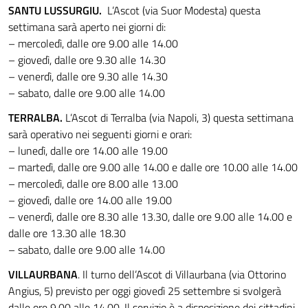
SANTU LUSSURGIU.
L’Ascot (via Suor Modesta) questa
settimana sarà aperto nei giorni di:
– mercoledì, dalle ore 9.00 alle 14.00
– giovedì, dalle ore 9.30 alle 14.30
– venerdì, dalle ore 9.30 alle 14.30
– sabato, dalle ore 9.00 alle 14.00
TERRALBA.
L’Ascot di Terralba (via Napoli, 3) questa settimana
sarà operativo nei seguenti giorni e orari:
– lunedì, dalle ore 14.00 alle 19.00
– martedì, dalle ore 9.00 alle 14.00 e dalle ore 10.00 alle 14.00
– mercoledì, dalle ore 8.00 alle 13.00
– giovedì, dalle ore 14.00 alle 19.00
– venerdì, dalle ore 8.30 alle 13.30, dalle ore 9.00 alle 14.00 e
dalle ore 13.30 alle 18.30
– sabato, dalle ore 9.00 alle 14.00
VILLAURBANA
. Il turno dell’Ascot di Villaurbana (via Ottorino
Angius, 5) previsto per oggi giovedì 25 settembre si svolgerà
dalle ore 9.00 alle 14.00. Il servizio è a disposizione dei cittadini