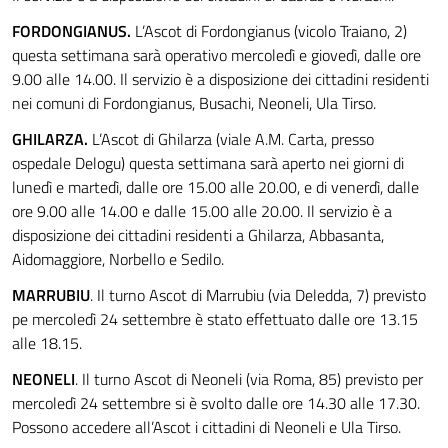
FORDONGIANUS.
L’Ascot di Fordongianus (vicolo Traiano, 2)
questa settimana sarà operativo mercoledì e giovedì, dalle ore
9.00 alle 14.00. Il servizio è a disposizione dei cittadini residenti
nei comuni di Fordongianus, Busachi, Neoneli, Ula Tirso.
GHILARZA.
L’Ascot di Ghilarza (viale A.M. Carta, presso
ospedale Delogu) questa settimana sarà aperto nei giorni di
lunedì e martedì, dalle ore 15.00 alle 20.00, e di venerdì, dalle
ore 9.00 alle 14.00 e dalle 15.00 alle 20.00. Il servizio è a
disposizione dei cittadini residenti a Ghilarza, Abbasanta,
Aidomaggiore, Norbello e Sedilo.
MARRUBIU
. Il turno Ascot di Marrubiu (via Deledda, 7) previsto
pe mercoledì 24 settembre è stato effettuato dalle ore 13.15
alle 18.15.
NEONELI
. Il turno Ascot di Neoneli (via Roma, 85) previsto per
mercoledì 24 settembre si è svolto dalle ore 14.30 alle 17.30.
Possono accedere all’Ascot i cittadini di Neoneli e Ula Tirso.