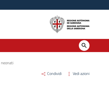
i neonati
Condividi
Vedi azioni