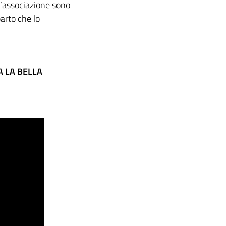
ll’associazione sono
parto che lo
A LA BELLA