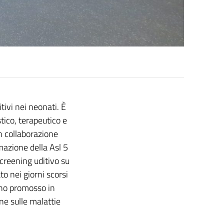
tivi nei neonati. È
tico, terapeutico e
in collaborazione
mazione della Asl 5
screening uditivo su
to nei giorni scorsi
gno promosso in
ne sulle malattie