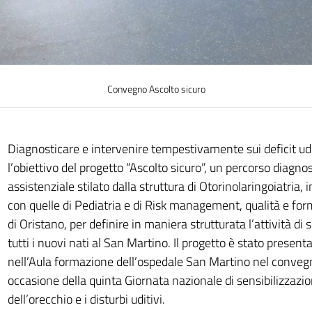
Convegno Ascolto sicuro
Diagnosticare e intervenire tempestivamente sui deficit udi
l’obiettivo del progetto “Ascolto sicuro”, un percorso diagnos
assistenziale stilato dalla struttura di Otorinolaringoiatria, 
con quelle di Pediatria e di Risk management, qualità e for
di Oristano, per definire in maniera strutturata l’attività di 
tutti i nuovi nati al San Martino. Il progetto è stato presenta
nell’Aula formazione dell’ospedale San Martino nel conve
occasione della quinta Giornata nazionale di sensibilizzazio
dell’orecchio e i disturbi uditivi.