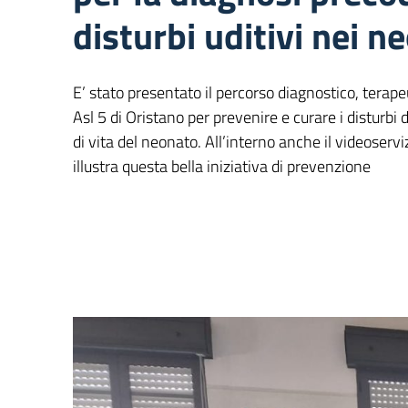
disturbi uditivi nei n
E’ stato presentato il percorso diagnostico, terape
Asl 5 di Oristano per prevenire e curare i disturbi d
di vita del neonato. All’interno anche il videoservi
illustra questa bella iniziativa di prevenzione