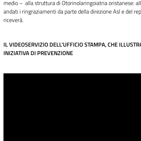
medio – alla struttura di Otorinolaringoiatria oristanese: a
andati i ringraziamenti da parte della direzione Asl e del re
riceverà.
IL VIDEOSERVIZIO DELL’UFFICIO STAMPA, CHE ILLUSTR
INIZIATIVA DI PREVENZIONE