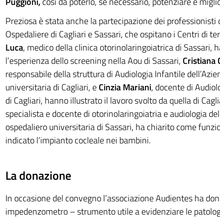
Puggioni,
così da poterlo, se necessario, potenziare e migli
Preziosa è stata anche la partecipazione dei professionisti 
Ospedaliere di Cagliari e Sassari, che ospitano i Centri di terz
Luca
, medico della clinica otorinolaringoiatrica di Sassari, 
l’esperienza dello screening nella Aou di Sassari,
Cristiana 
responsabile della struttura di Audiologia Infantile dell’Azi
universitaria di Cagliari, e
Cinzia Mariani
, docente di Audiol
di Cagliari, hanno illustrato il lavoro svolto da quella di Cagli
specialista e docente di otorinolaringoiatria e audiologia de
ospedaliero universitaria di Sassari, ha chiarito come funz
indicato l’impianto cocleale nei bambini.
La donazione
In occasione del convegno l’associazione Audientes ha don
impedenzometro – strumento utile a evidenziare le patologi