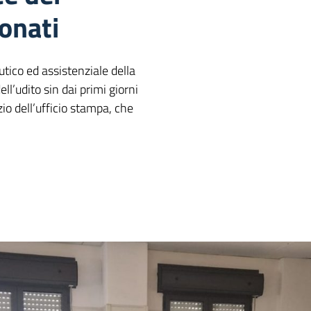
eonati
utico ed assistenziale della
ell’udito sin dai primi giorni
zio dell’ufficio stampa, che