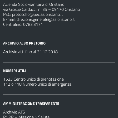
Azienda Socio-sanitaria di Oristano
via Giosuè Carducci, n. 35 – 09170 Oristano
PEC:
protocollo@pec.asloristano.it
E-mail:
direzione.generale@asloristano.it
Centralino: 0783.3171
ARCHIVIO ALBO PRETORIO
Archivio atti fino al 31.12.2018
NUMERI UTILI
1533 Centro unico di prenotazione
112 o 118 Numero unico di emergenza
AMMINISTRAZIONE TRASPARENTE
Archivio ATS
PNRR – Missione 6 Salute