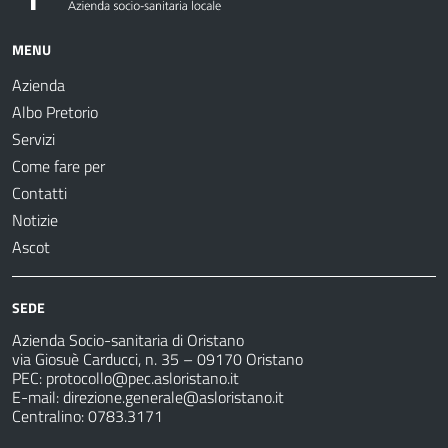
MENU
Azienda
Albo Pretorio
Servizi
Come fare per
Contatti
Notizie
Ascot
SEDE
Azienda Socio-sanitaria di Oristano
via Giosuè Carducci, n. 35 – 09170 Oristano
PEC:
protocollo@pec.asloristano.it
E-mail:
direzione.generale@asloristano.it
Centralino: 0783.3171