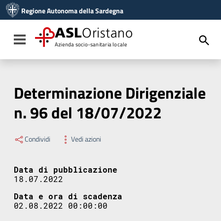
Vai ai contenuti
Regione Autonoma della Sardegna
Vai al menu di navigazione
Vai al footer
ASL
Oristano
Toggle navigation
Azienda socio-sanitaria locale
Determinazione Dirigenziale
n. 96 del 18/07/2022
Condividi
Vedi azioni
Data di pubblicazione
18.07.2022
Data e ora di scadenza
02.08.2022 00:00:00