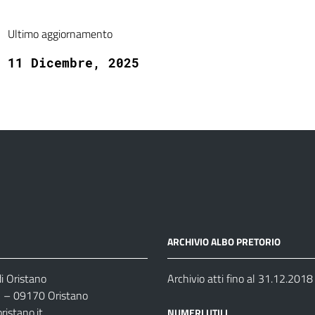
Ultimo aggiornamento
11 Dicembre, 2025
ARCHIVIO ALBO PRETORIO
i Oristano
Archivio atti fino al 31.12.2018
35 – 09170 Oristano
ristano.it
NUMERI UTILI