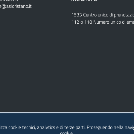
e@asloristano.it
1533 Centro unico di prenotazi
112 o 118 Numero unico di em
Dichiarazione di Accessibilità
izza cookie tecnici, analytics e di terze parti. Proseguendo nella navig
cookie.