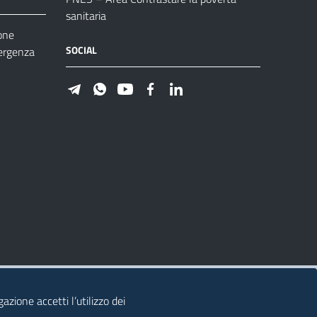
sanitaria
one
SOCIAL
ergenza
azione accetti l’utilizzo dei