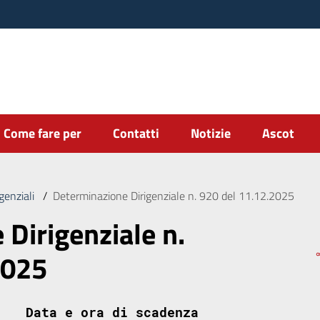
Come fare per
Contatti
Notizie
Ascot
genziali
/
Determinazione Dirigenziale n. 920 del 11.12.2025
Dirigenziale n.
2025
Data e ora di scadenza