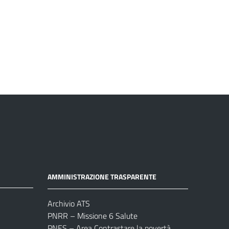
AMMINISTRAZIONE TRASPARENTE
Archivio ATS
PNRR – Missione 6 Salute
PNES – Area Contrastare la povertà