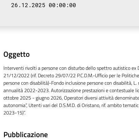
26.12.2025 00:00:00
Oggetto
Interventi rivolti a persone con disturbo dello spettro autistico ex 
21/12/2022 (rif. Decreto 29/07/22 P.C.D.M.-Ufficio per le Politiche
persone con disabilità)-Fondo inclusione persone con disabilità, L.
annualità 2022-2023. Autorizzazione prestazioni e contestuale li
ottobre 2025 - giugno 2026, Operatori diversi attività denominate 
autonomia”, Utenti vari del D.S.M.D. di Oristano, rif. ambito temat
2023-15)”.
Pubblicazione